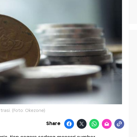
strasi. (Foto: Okezone)
Share