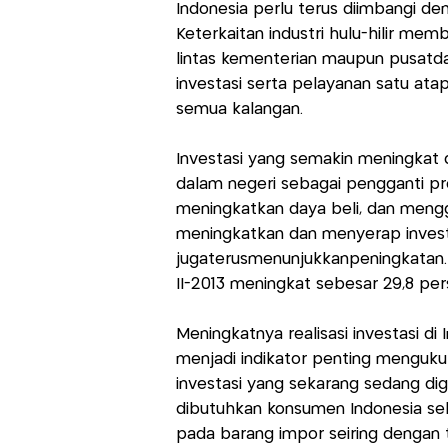
Indonesia perlu terus diimbangi de
Keterkaitan industri hulu-hilir me
lintas kementerian maupun pusatd
investasi serta pelayanan satu at
semua kalangan.
Investasi yang semakin meningkat d
dalam negeri sebagai pengganti pr
meningkatkan daya beli, dan mengg
meningkatkan dan menyerap investas
jugaterusmenunjukkanpeningkatan. D
II-2013 meningkat sebesar 29,8 pers
Meningkatnya realisasi investasi d
menjadi indikator penting menguku
investasi yang sekarang sedang di
dibutuhkan konsumen Indonesia seh
pada barang impor seiring dengan