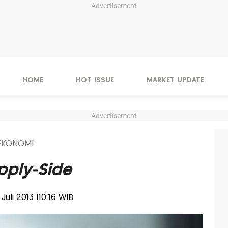
Advertisement
HOME
HOT ISSUE
MARKET UPDATE
Advertisement
 EKONOMI
pply-Side
 Juli 2013 |10:16 WIB