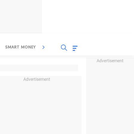
SMART MONEY
INSPIRASI BISNIS
PROPERTY
Advertisement
Advertisement