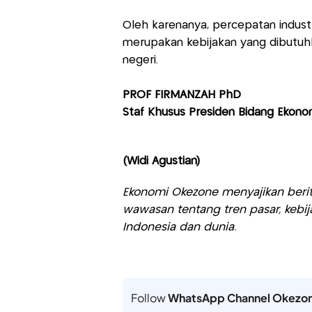
Oleh karenanya, percepatan industria
merupakan kebijakan yang dibutuh
negeri.
PROF FIRMANZAH PhD
Staf Khusus Presiden Bidang Ekon
(Widi Agustian)
Ekonomi Okezone menyajikan berit
wawasan tentang tren pasar, kebij
Indonesia dan dunia.
Follow
WhatsApp Channel Okezo