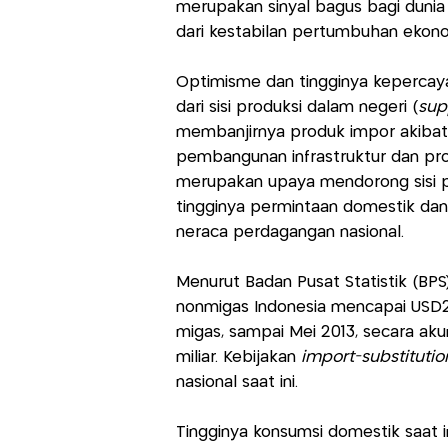
merupakan sinyal bagus bagi dunia 
dari kestabilan pertumbuhan ekono
Optimisme dan tingginya kepercaya
dari sisi produksi dalam negeri (
sup
membanjirnya produk impor akibat
pembangunan infrastruktur dan progra
merupakan upaya mendorong sisi p
tingginya permintaan domestik dan 
neraca perdagangan nasional.
Menurut Badan Pusat Statistik (BPS
nonmigas Indonesia mencapai USD21,8
migas, sampai Mei 2013, secara ak
miliar. Kebijakan
import-substituti
nasional saat ini.
Tingginya konsumsi domestik saat 