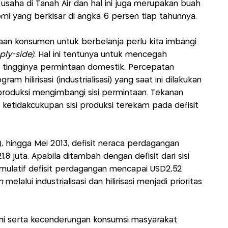
usaha di Tanah Air dan hal ini juga merupakan buah
mi yang berkisar di angka 6 persen tiap tahunnya.
an konsumen untuk berbelanja perlu kita imbangi
ply-side).
Hal ini tentunya untuk mencegah
 tingginya permintaan domestik. Percepatan
m hilirisasi (industrialisasi) yang saat ini dilakukan
roduksi mengimbangi sisi permintaan. Tekanan
ketidakcukupan sisi produksi terekam pada defisit
), hingga Mei 2013, defisit neraca perdagangan
 juta. Apabila ditambah dengan defisit dari sisi
umulatif defisit perdagangan mencapai USD2,52
on
melalui industrialisasi dan hilirisasi menjadi prioritas
ini serta kecenderungan konsumsi masyarakat