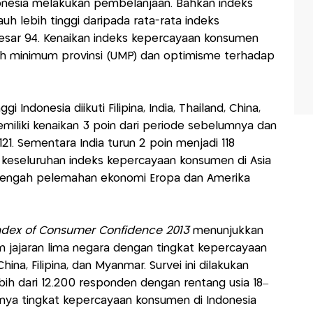
nesia melakukan pembelanjaan. Bahkan indeks
h lebih tinggi daripada rata-rata indeks
sar 94. Kenaikan indeks kepercayaan konsumen
ah minimum provinsi (UMP) dan optimisme terhadap
gi Indonesia diikuti Filipina, India, Thailand, China,
emiliki kenaikan 3 poin dari periode sebelumnya dan
1. Sementara India turun 2 poin menjadi 118
a keseluruhan indeks kepercayaan konsumen di Asia
 tengah pelemahan ekonomi Eropa dan Amerika
ndex of Consumer Confidence 2013
menunjukkan
 jajaran lima negara dengan tingkat kepercayaan
 China, Filipina, dan Myanmar. Survei ini dilakukan
bih dari 12.200 responden dengan rentang usia 18–
inya tingkat kepercayaan konsumen di Indonesia