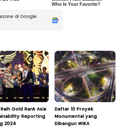
ezone di Google
Raih Gold Rank Asia
Daftar 10 Proyek
inability Reporting
Monumental yang
ng 2024
Dibangun WIKA