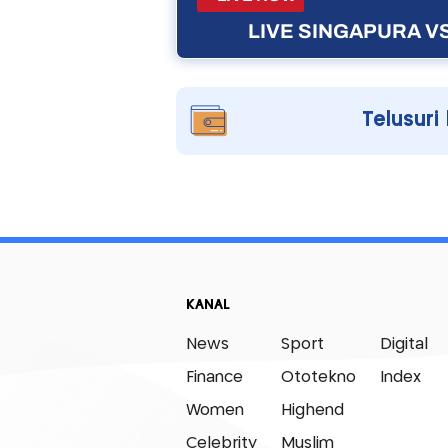
LIVE SINGAPURA VS
Telusuri
KANAL
News
Sport
Digital
Finance
Ototekno
Index
Women
Highend
Celebrity
Muslim