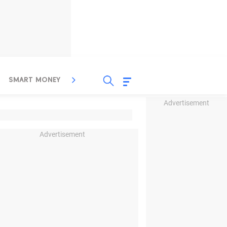
SMART MONEY
INSPIRASI BISNIS
PROPERTY
Advertisement
Advertisement