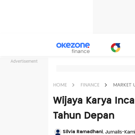
Advertisement
HOME
FINANCE
MARKET 
Wijaya Karya Inca
Tahun Depan
Silvia Ramadhani
, Jurnalis-Kam