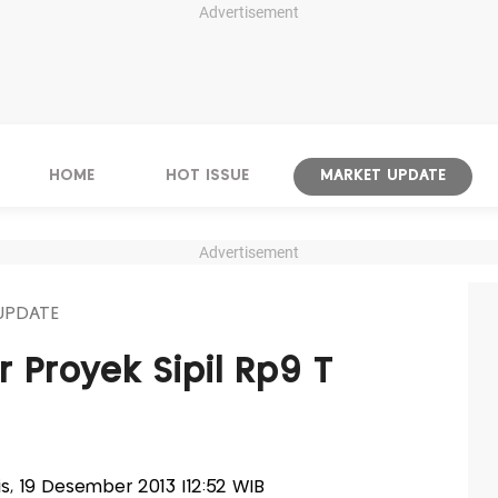
Advertisement
HOME
HOT ISSUE
MARKET UPDATE
Advertisement
UPDATE
r Proyek Sipil Rp9 T
is, 19 Desember 2013 |12:52 WIB