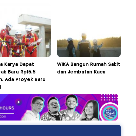
ya Karya Dapat
WIKA Bangun Rumah Sakit
ak Baru Rp15,5
dan Jembatan Kaca
un, Ada Proyek Baru
N