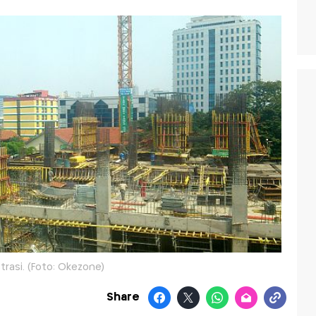
strasi. (Foto: Okezone)
Share