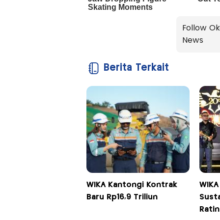
Follow Ok
News
Berita Terkait
WIKA Kantongi Kontrak
WIKA 
Baru Rp16,9 Triliun
Susta
Rati