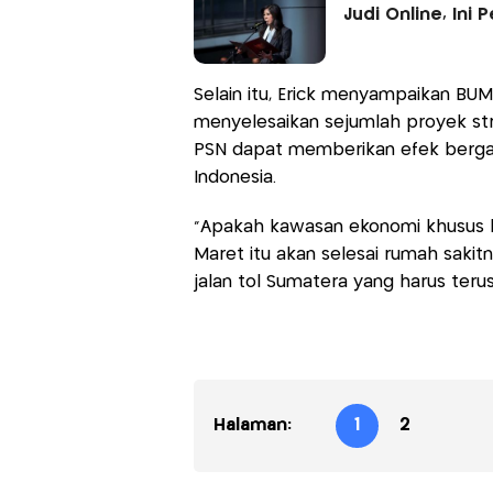
Judi Online, Ini
Selain itu, Erick menyampaikan BU
menyelesaikan sejumlah proyek str
PSN dapat memberikan efek berg
Indonesia.
"Apakah kawasan ekonomi khusus k
Maret itu akan selesai rumah saki
jalan tol Sumatera yang harus terus
Halaman:
1
2