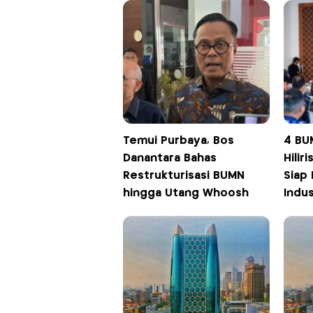
Temui Purbaya, Bos
4 BU
Danantara Bahas
Hiliri
Restrukturisasi BUMN
Siap
hingga Utang Whoosh
Indus