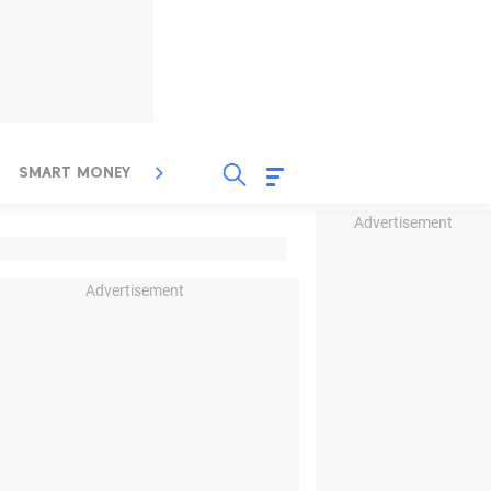
SMART MONEY
INSPIRASI BISNIS
PROPERTY
Advertisement
Advertisement