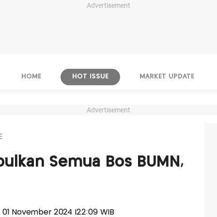
Advertisement
HOME
HOT ISSUE
MARKET UPDATE
Advertisement
E
mpulkan Semua Bos BUMN,
t, 01 November 2024 |22:09 WIB