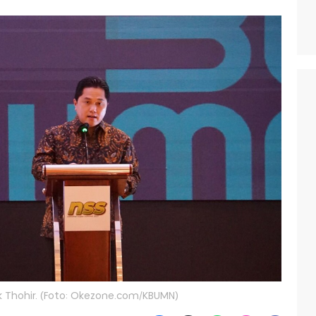
k Thohir. (Foto: Okezone.com/KBUMN)