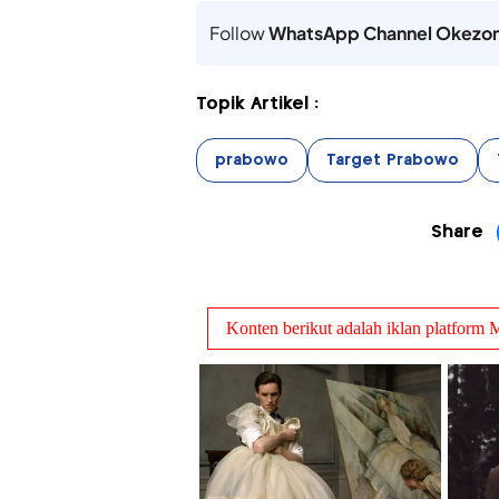
Follow
WhatsApp Channel Okezo
Topik Artikel :
prabowo
Target Prabowo
Share