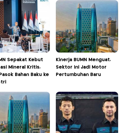
MN Sepakat Kebut
Kinerja BUMN Menguat,
sasi Mineral Kritis,
Sektor Ini Jadi Motor
 Pasok Bahan Baku ke
Pertumbuhan Baru
tri