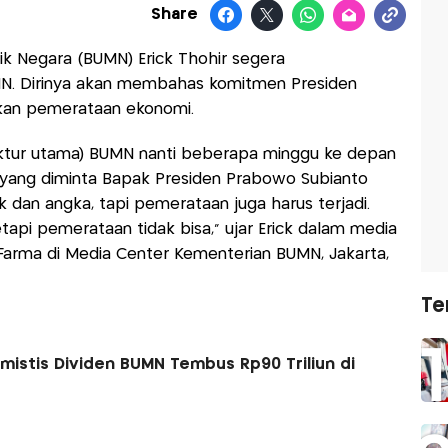
Share
ik Negara (BUMN) Erick Thohir segera
. Dirinya akan membahas komitmen Presiden
kan pemerataan ekonomi.
ektur utama) BUMN nanti beberapa minggu ke depan
yang diminta Bapak Presiden Prabowo Subianto
k dan angka, tapi pemerataan juga harus terjadi.
pi pemerataan tidak bisa," ujar Erick dalam media
 Farma di Media Center Kementerian BUMN, Jakarta,
Te
imistis Dividen BUMN Tembus Rp90 Triliun di