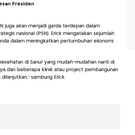
 Pesan Presiden
MN juga akan menjadi garda terdepan dalam
ategis nasional (PSN). Erick mengatakan sejumlah
anda dalam meningkatkan pertumbuhan ekonomi
esehatan di Sanur yang mudah-mudahan nanti di
tnya dan beberapa klinik atau project pembangunan
 dilanjutkan," sambung Erick.