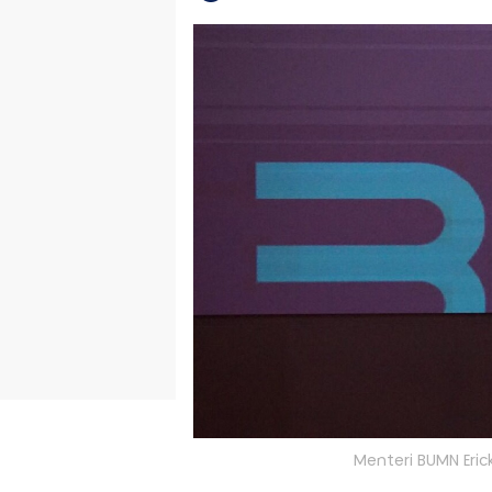
Menteri BUMN Eric