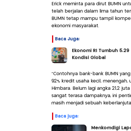
Erick meminta para dirut BUMN un
telah berjalan dalam lima tahun te
BUMN tetap mampu tampil kompetit
ekonomi masyarakat.
Baca Juga:
Ekonomi RI Tumbuh 5,29 
Kondisi Global
"Contohnya bank-bank BUMN yang b
92% kredit usaha kecil, menengah, 
Himbara. Belum lagi angka 21,2 jut
sangat terasa dampaknya, ini penti
masih menjadi sebuah keberlanjutan
baca juga:
Menkomdigi Lapo