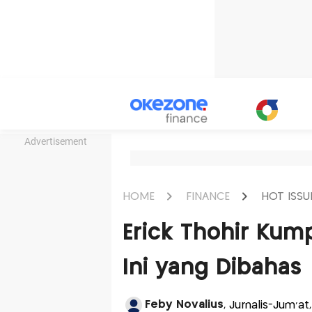
Advertisement
HOME
FINANCE
HOT ISSU
Erick Thohir Ku
Ini yang Dibahas
Feby Novalius
, Jurnalis-Jum'a