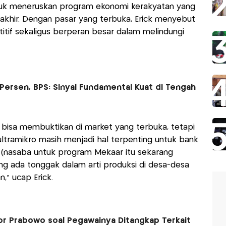
tuk meneruskan program ekonomi kerakyatan yang
rakhir. Dengan pasar yang terbuka, Erick menyebut
if sekaligus berperan besar dalam melindungi
Persen, BPS: Sinyal Fundamental Kuat di Tengah
isa membuktikan di market yang terbuka, tetapi
ultramikro masih menjadi hal terpenting untuk bank
a (nasaba untuk program Mekaar itu sekarang
ng ada tonggak dalam arti produksi di desa-desa
," ucap Erick.
r Prabowo soal Pegawainya Ditangkap Terkait