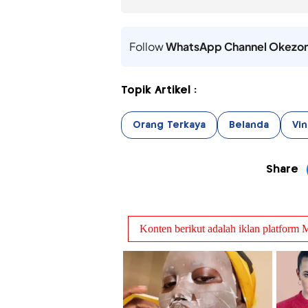
Follow
WhatsApp Channel Okezo
Topik Artikel :
Orang Terkaya
Belanda
Vi
Share