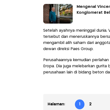
Mengenal Vincen
Konglomerat Bel
Setelah ayahnya meninggal dunia, 
tersebut dan meneruskannya bersa
mengambil alih saham dari anggota
dewan direksi Paes Group.
Perusahaannya kemudian perlahan 
Eropa. Dia juga melebarkan gurita
perusahaan lain di bidang beton da
Halaman:
1
2