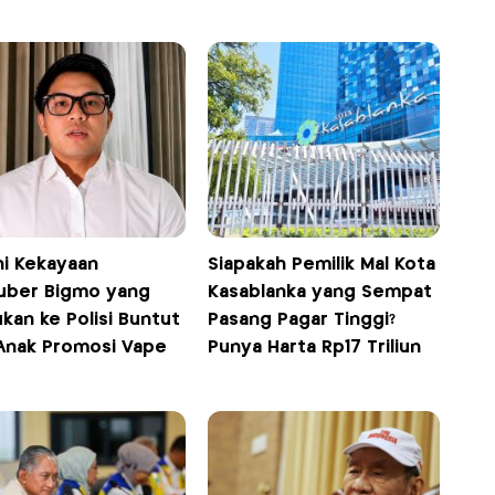
ni Kekayaan
Siapakah Pemilik Mal Kota
uber Bigmo yang
Kasablanka yang Sempat
kan ke Polisi Buntut
Pasang Pagar Tinggi?
 Anak Promosi Vape
Punya Harta Rp17 Triliun