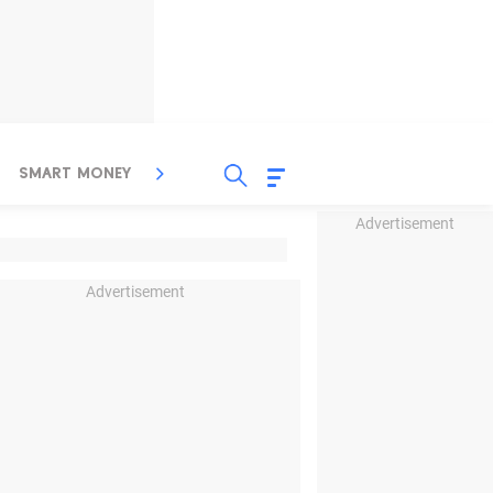
SMART MONEY
INSPIRASI BISNIS
PROPERTY
Advertisement
Advertisement