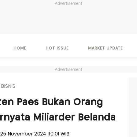
Advertisement
HOME
HOT ISSUE
MARKET UPDATE
Advertisement
 BISNIS
ten Paes Bukan Orang
nyata Miliarder Belanda
n, 25 November 2024 |10:01 WIB