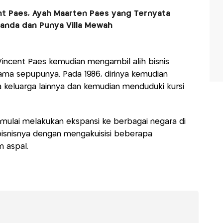
t Paes, Ayah Maarten Paes yang Ternyata
anda dan Punya Villa Mewah
Vincent Paes kemudian mengambil alih bisnis
ma sepupunya. Pada 1986, dirinya kemudian
 keluarga lainnya dan kemudian menduduki kursi
mulai melakukan ekspansi ke berbagai negara di
 bisnisnya dengan mengakuisisi beberapa
n aspal.