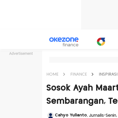
Advertisement
HOME
FINANCE
INSPIRASI
Sosok Ayah Maar
Sembarangan, Ter
Cahyo Yulianto
, Jurnalis-Seni