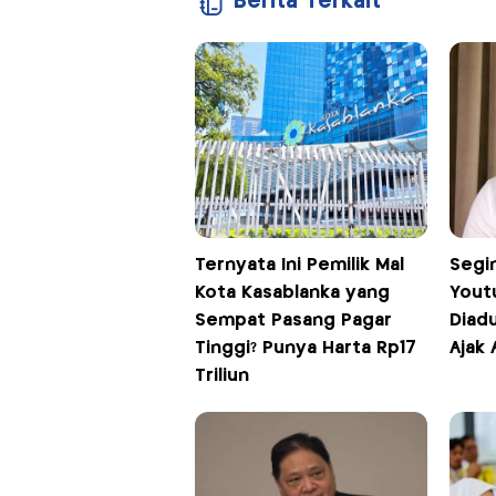
Berita Terkait
Ternyata Ini Pemilik Mal
Segi
Kota Kasablanka yang
Yout
Sempat Pasang Pagar
Diadu
Tinggi? Punya Harta Rp17
Ajak
Triliun