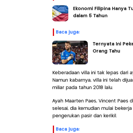
Ekonomi Filipina Hanya T
dalam 5 Tahun
baca juga:
Ternyata Ini Pe
Orang Tahu
Keberadaan villa ini tak lepas dar
Namun kabarnya, villa ini telah dij
miliar pada tahun 2018 lalu.
Ayah Maarten Paes, Vincent Paes di
selesai, dia kemudian mulai bekerja
pengerukan pasir dan kerikil.
baca juga: