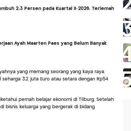
umbuh 2,3 Persen pada Kuartal II-2026, Terlemah
kerjaan Ayah Maarten Paes yang Belum Banyak
i ayahnya yang memang seorang yang kaya raya.
ual seharga 3,2 juta Euro atau setara dengan Rp54
ketahui pernah belajar ekonomi di Tilburg. Setelah
 di bisnis keluarga yang bergerak di bidang