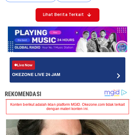
Lihat Berita Terkait
Live Now
OKEZONE LIVE 24 JAM