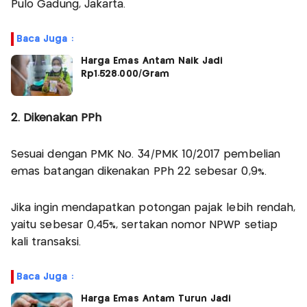
Pulo Gadung, Jakarta.
Baca Juga :
Harga Emas Antam Naik Jadi
Rp1.528.000/Gram
2. Dikenakan PPh
Sesuai dengan PMK No. 34/PMK 10/2017 pembelian
emas batangan dikenakan PPh 22 sebesar 0,9%.
Jika ingin mendapatkan potongan pajak lebih rendah,
yaitu sebesar 0,45%, sertakan nomor NPWP setiap
kali transaksi.
Baca Juga :
Harga Emas Antam Turun Jadi