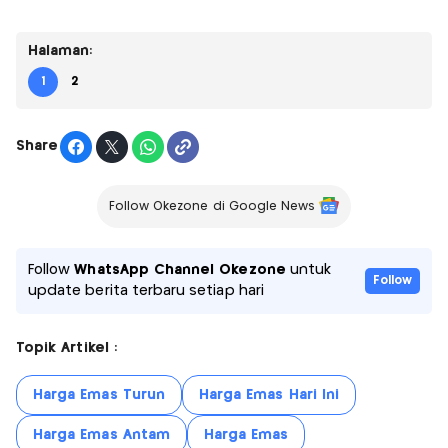
Halaman:
1
2
Share
Follow Okezone di Google News
Follow
WhatsApp Channel Okezone
untuk
Follow
update berita terbaru setiap hari
Topik Artikel :
Harga Emas Turun
Harga Emas Hari Ini
Harga Emas Antam
Harga Emas