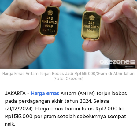
Harga Emas Antam Terjun Bebas Jadi Rp1.515.000/Gram di Akhir Tahun
(Foto: Okezone)
JAKARTA
-
Harga emas
Antam (ANTM) terjun bebas
pada perdagangan akhir tahun 2024, Selasa
(31/12/2024). Harga emas hari ini turun Rp13.000 ke
Rp1.515.000 per gram setelah sebelumnya sempat
naik.