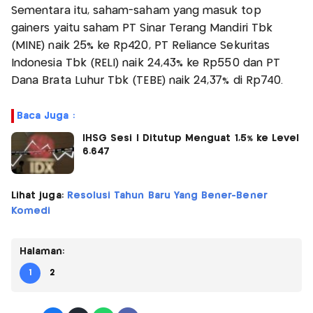
Sementara itu, saham-saham yang masuk top
gainers yaitu saham PT Sinar Terang Mandiri Tbk
(MINE) naik 25% ke Rp420, PT Reliance Sekuritas
Indonesia Tbk (RELI) naik 24,43% ke Rp550 dan PT
Dana Brata Luhur Tbk (TEBE) naik 24,37% di Rp740.
Baca Juga :
IHSG Sesi I Ditutup Menguat 1,5% ke Level
6.647
Lihat juga:
Resolusi Tahun Baru Yang Bener-Bener
Komedi
Halaman:
1
2