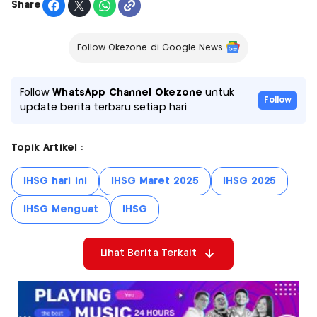
Share
Follow Okezone di Google News
Follow
WhatsApp Channel Okezone
untuk
Follow
update berita terbaru setiap hari
Topik Artikel :
IHSG hari ini
IHSG Maret 2025
IHSG 2025
IHSG Menguat
IHSG
Lihat Berita Terkait