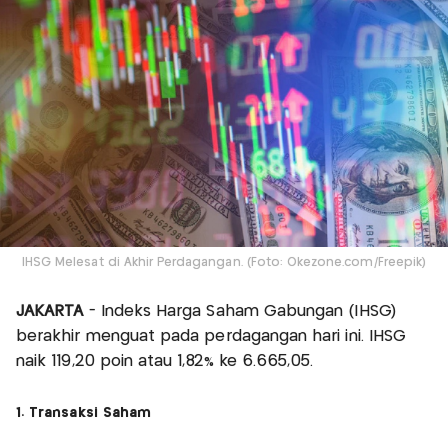
IHSG Melesat di Akhir Perdagangan. (Foto: Okezone.com/Freepik)
JAKARTA
- Indeks Harga Saham Gabungan (IHSG)
berakhir menguat pada perdagangan hari ini. IHSG
naik 119,20 poin atau 1,82% ke 6.665,05.
1. Transaksi Saham