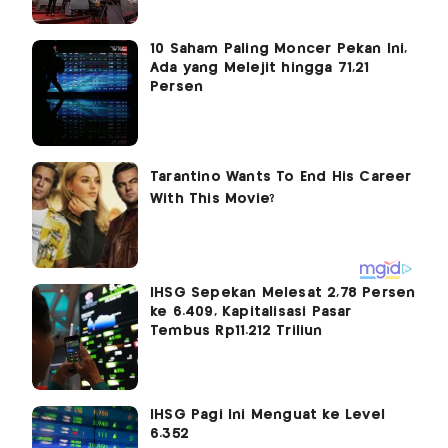
10 Saham Paling Moncer Pekan Ini,
Ada yang Melejit hingga 71,21
Persen
IHSG Sepekan Melesat 2,78 Persen
ke 6.409, Kapitalisasi Pasar
Tembus Rp11.212 Triliun
IHSG Pagi Ini Menguat ke Level
6.352