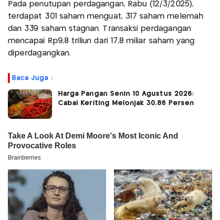
Pada penutupan perdagangan, Rabu (12/3/2025),
terdapat 301 saham menguat, 317 saham melemah
dan 339 saham stagnan. Transaksi perdagangan
mencapai Rp9,8 triliun dari 17,8 miliar saham yang
diperdagangkan.
Baca Juga :
Harga Pangan Senin 10 Agustus 2026:
Cabai Keriting Melonjak 30,86 Persen