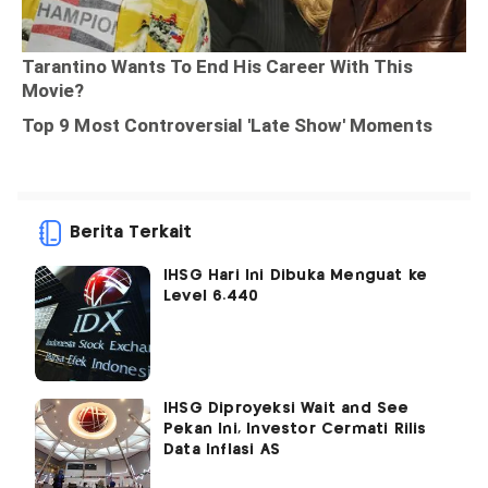
Berita Terkait
IHSG Hari Ini Dibuka Menguat ke
Level 6.440
IHSG Diproyeksi Wait and See
Pekan Ini, Investor Cermati Rilis
Data Inflasi AS