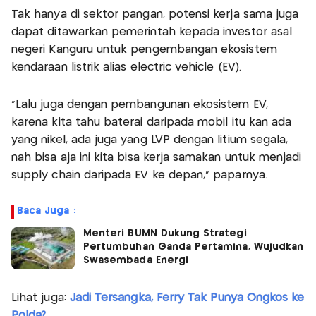
Tak hanya di sektor pangan, potensi kerja sama juga
dapat ditawarkan pemerintah kepada investor asal
negeri Kanguru untuk pengembangan ekosistem
kendaraan listrik alias electric vehicle (EV).
“Lalu juga dengan pembangunan ekosistem EV,
karena kita tahu baterai daripada mobil itu kan ada
yang nikel, ada juga yang LVP dengan litium segala,
nah bisa aja ini kita bisa kerja samakan untuk menjadi
supply chain daripada EV ke depan,” paparnya.
Baca Juga :
Menteri BUMN Dukung Strategi
Pertumbuhan Ganda Pertamina, Wujudkan
Swasembada Energi
Lihat juga:
Jadi Tersangka, Ferry Tak Punya Ongkos ke
Polda?