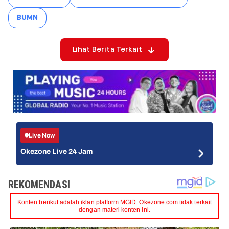
BUMN
Lihat Berita Terkait
Live Now
Okezone Live 24 Jam