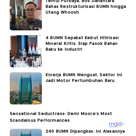
Temui Purbaya, Bos Danantara
Bahas Restrukturisasi BUMN hingga
Utang Whoosh
4 BUMN Sepakat Kebut Hilirisasi
Mineral Kritis, Siap Pasok Bahan
Baku ke Industri
Kinerja BUMN Menguat, Sektor Ini
Jadi Motor Pertumbuhan Baru
240 BUMN Dipangkas, Ini Alasannya