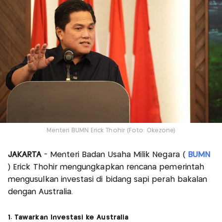
Menteri BUMN Erick Thohir (Foto: Okezone)
JAKARTA
- Menteri Badan Usaha Milik Negara (
BUMN
) Erick Thohir mengungkapkan rencana pemerintah
mengusulkan investasi di bidang sapi perah bakalan
dengan Australia.
1. Tawarkan Investasi ke Australia