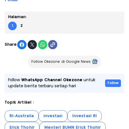
Halaman:
1
2
Share
Follow Okezone di Google News
Follow
WhatsApp Channel Okezone
untuk
Follow
update berita terbaru setiap hari
Topik Artikel :
RI-Australia
investasi
Investasi RI
Erick Thohir
Menteri BUMN Erick Thohir