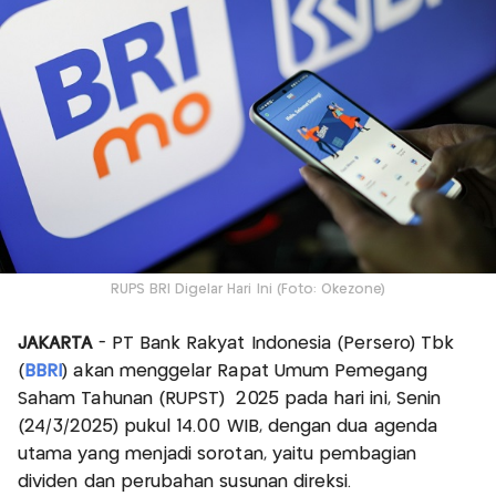
RUPS BRI Digelar Hari Ini (Foto: Okezone)
JAKARTA
- PT Bank Rakyat Indonesia (Persero) Tbk
(
BBRI
) akan menggelar Rapat Umum Pemegang
Saham Tahunan (RUPST) 2025 pada hari ini, Senin
(24/3/2025) pukul 14.00 WIB, dengan dua agenda
utama yang menjadi sorotan, yaitu pembagian
dividen dan perubahan susunan direksi.