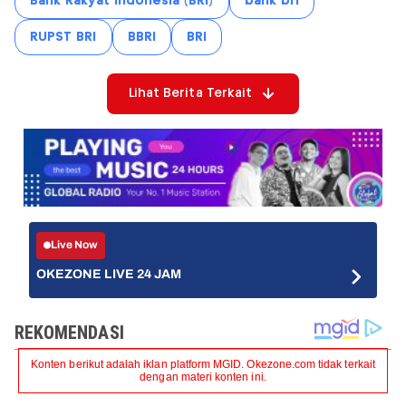
Bank Rakyat Indonesia (BRI)
bank bri
RUPST BRI
BBRI
BRI
Lihat Berita Terkait
Live Now
OKEZONE LIVE 24 JAM