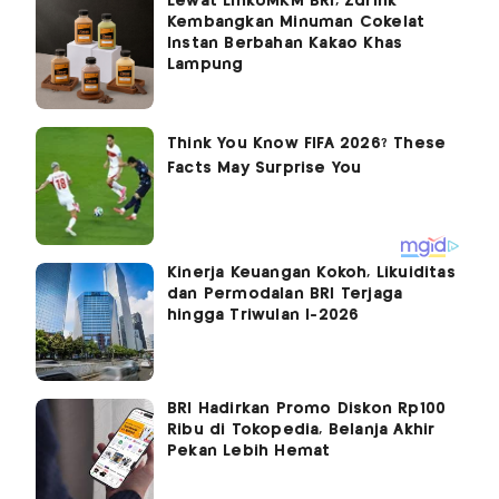
Lewat LinkUMKM BRI, Zdrink
Kembangkan Minuman Cokelat
Instan Berbahan Kakao Khas
Lampung
Kinerja Keuangan Kokoh, Likuiditas
dan Permodalan BRI Terjaga
hingga Triwulan I-2026
BRI Hadirkan Promo Diskon Rp100
Ribu di Tokopedia, Belanja Akhir
Pekan Lebih Hemat