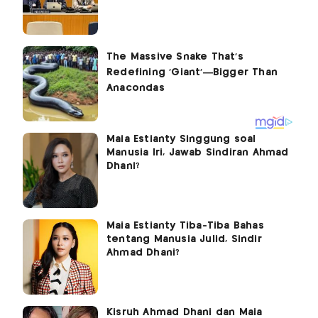
Maia Estianty Singgung soal
Manusia Iri, Jawab Sindiran Ahmad
Dhani?
Maia Estianty Tiba-Tiba Bahas
tentang Manusia Julid, Sindir
Ahmad Dhani?
Kisruh Ahmad Dhani dan Maia