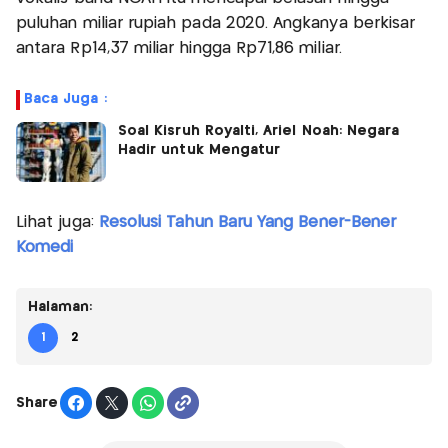
puluhan miliar rupiah pada 2020. Angkanya berkisar
antara Rp14,37 miliar hingga Rp71,86 miliar.
Baca Juga :
Soal Kisruh Royalti, Ariel Noah: Negara
Hadir untuk Mengatur
Lihat juga:
Resolusi Tahun Baru Yang Bener-Bener
Komedi
Halaman:
1
2
Share