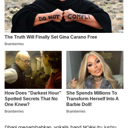
Dhani menambahkan, vokalis band NOAH itu justru