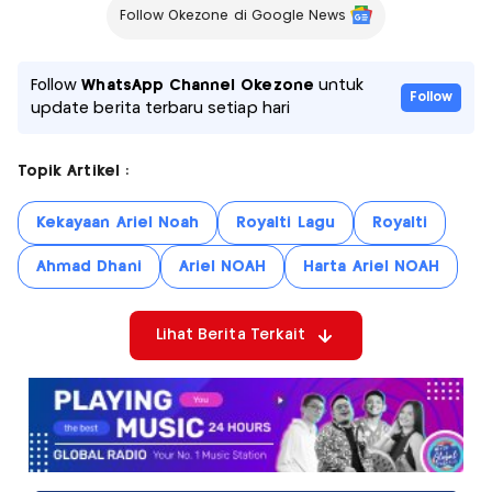
Follow Okezone di Google News
Follow
WhatsApp Channel Okezone
untuk
Follow
update berita terbaru setiap hari
Topik Artikel :
Kekayaan Ariel Noah
Royalti Lagu
Royalti
Ahmad Dhani
Ariel NOAH
Harta Ariel NOAH
Lihat Berita Terkait