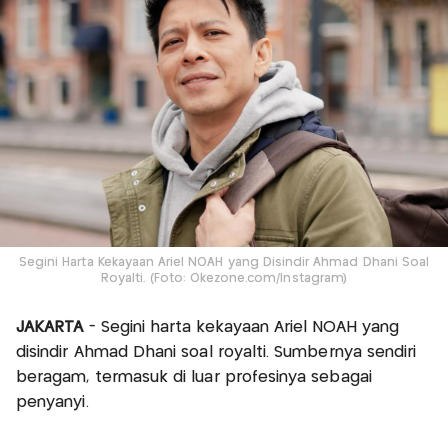
Segini Harta Kekayaan Ariel NOAH yang Disindir Ahmad Dhani Soal
Royalti. (Foto: Okezone.com/Instagram)
JAKARTA
- Segini harta kekayaan Ariel NOAH yang
disindir Ahmad Dhani soal royalti. Sumbernya sendiri
beragam, termasuk di luar profesinya sebagai
penyanyi.