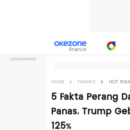
Advertisement
HOME
FINANCE
HOT ISSU
5 Fakta Perang D
Panas, Trump Ge
125%