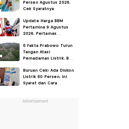
Persen Agustus 2026,
Cek Syaratnya
Update Harga BBM
Pertamina 9 Agustus
2026, Pertamax
Rp15.950
5 Fakta Prabowo Turun
Tangan Atasi
Pemadaman Listrik, BBM
Ikut Jadi Sorotan
Buruan Cek! Ada Diskon
Listrik 50 Persen, Ini
Syarat dan Cara
Mendapatkannya
Advertisement