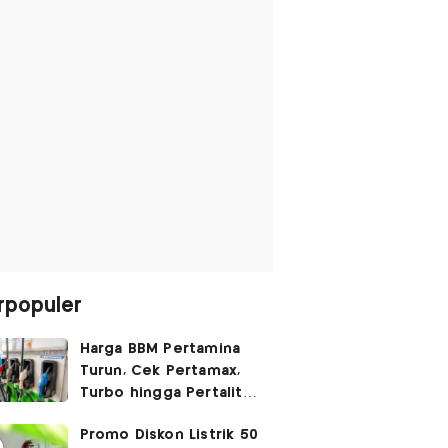
rpopuler
Harga BBM Pertamina
Turun, Cek Pertamax,
Turbo hingga Pertalite
Hari Ini 8 Agustus 2026
Promo Diskon Listrik 50