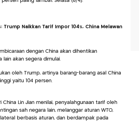
persen paling lambat Selasa (8/4).
Trump Naikkan Tarif Impor 104%, China Melawan
bicaraan dengan China akan dihentikan
lain akan segera dimulai.
kukan oleh Trump, artinya barang-barang asal China
inggi yaitu 104 persen.
 China Lin Jian menilai, penyalahgunaan tarif oleh
tingan sah negara lain, melanggar aturan WTO,
lateral berbasis aturan, dan berdampak pada