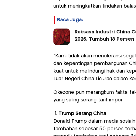
untuk meningkatkan tindakan bala
Baca Juga:
Raksasa Industri China C
2026, Tumbuh 18 Persen
"Kami tidak akan menoleransi sega
dan kepentingan pembangunan Chin
kuat untuk melindungi hak dan kepe
Luar Negeri China Lin Jian dalam kon
Okezone pun merangkum fakta-fakt
yang saling serang tarif impor:
1. Trump Serang China
Donald Trump dalam media sosial
tambahan sebesar 50 persen terhada