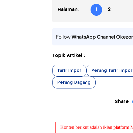
Halaman:
1
2
Follow
WhatsApp Channel Okezo
Topik Artikel :
Tarif Impor
Perang Tarif Impor
Perang Dagang
Share