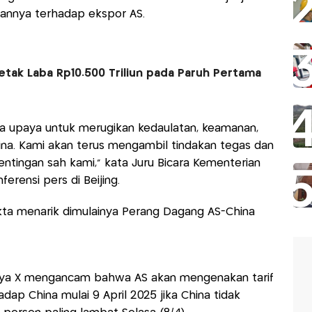
sannya terhadap ekspor AS.
etak Laba Rp10.500 Triliun pada Paruh Pertama
la upaya untuk merugikan kedaulatan, keamanan,
a. Kami akan terus mengambil tindakan tegas dan
ntingan sah kami," kata Juru Bicara Kementerian
ferensi pers di Beijing.
a menarik dimulainya Perang Dagang AS-China
nya X mengancam bahwa AS akan mengenakan tarif
p China mulai 9 April 2025 jika China tidak