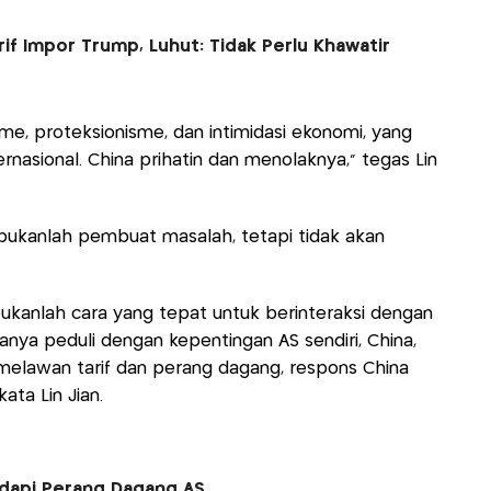
if Impor Trump, Luhut: Tidak Perlu Khawatir
isme, proteksionisme, dan intimidasi ekonomi, yang
rnasional. China prihatin dan menolaknya," tegas Lin
 bukanlah pembuat masalah, tetapi tidak akan
bukanlah cara yang tepat untuk berinteraksi dengan
nya peduli dengan kepentingan AS sendiri, China,
 melawan tarif dan perang dagang, respons China
ata Lin Jian.
dapi Perang Dagang AS