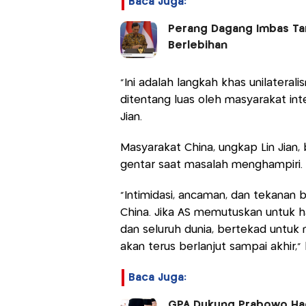
Baca Juga:
Perang Dagang Imbas Tar
Berlebihan
"Ini adalah langkah khas unilateral
ditentang luas oleh masyarakat inte
Jian.
Masyarakat China, ungkap Lin Jian,
gentar saat masalah menghampiri.
"Intimidasi, ancaman, dan tekanan 
China. Jika AS memutuskan untuk ha
dan seluruh dunia, bertekad untuk
akan terus berlanjut sampai akhir," k
Baca Juga:
GPA Dukung Prabowo Ha