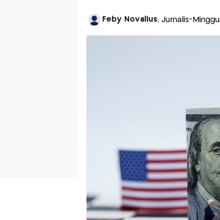
Feby Novalius
, Jurnalis-Minggu