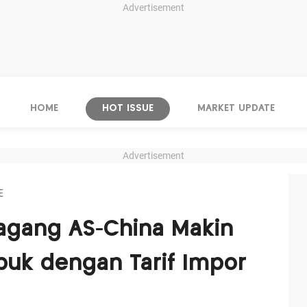
Advertisement
HOME
HOT ISSUE
MARKET UPDATE
Advertisement
E
agang AS-China Makin
buk dengan Tarif Impor