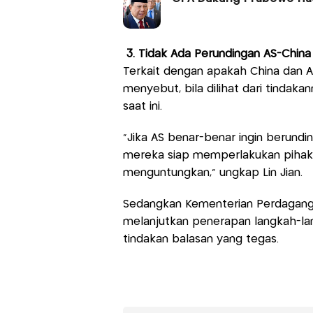
3. Tidak Ada Perundingan AS-China
Terkait dengan apakah China dan A
menyebut, bila dilihat dari tindaka
saat ini.
"Jika AS benar-benar ingin berund
mereka siap memperlakukan pihak l
menguntungkan," ungkap Lin Jian.
Sedangkan Kementerian Perdagangan
melanjutkan penerapan langkah-lan
tindakan balasan yang tegas.