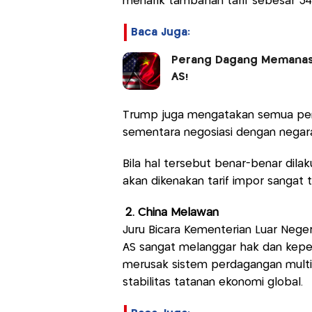
menarik tambahan tarif sebesar 34 
Baca Juga:
Perang Dagang Memanas: 
AS!
Trump juga mengatakan semua pem
sementara negosiasi dengan negara 
Bila hal tersebut benar-benar dila
akan dikenakan tarif impor sangat t
2. China Melawan
Juru Bicara Kementerian Luar Negeri
AS sangat melanggar hak dan kepen
merusak sistem perdagangan multi
stabilitas tatanan ekonomi global.