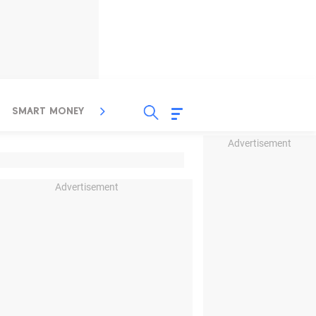
SMART MONEY
INSPIRASI BISNIS
PROPERTY
Advertisement
Advertisement