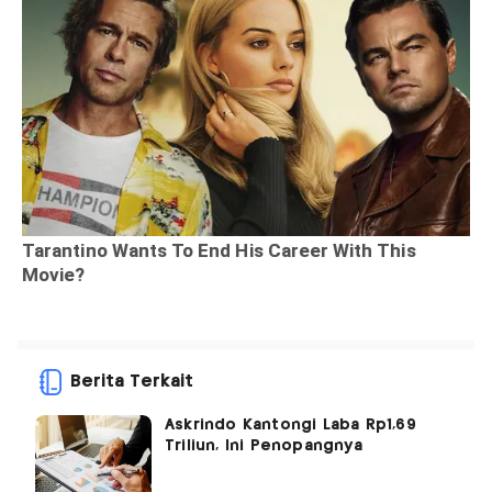
Berita Terkait
Askrindo Kantongi Laba Rp1,69
Triliun, Ini Penopangnya