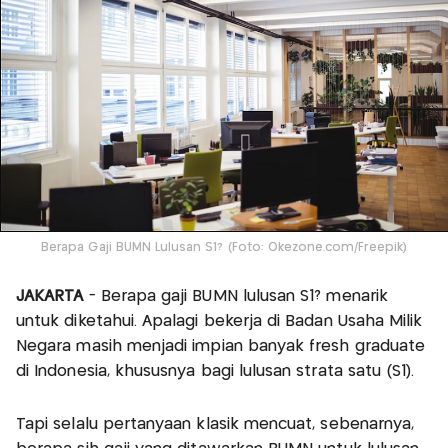
Berapa Gaji BUMN Lulusan S1? (Foto: Okezone.com/Freepik)
JAKARTA
- Berapa gaji BUMN lulusan S1? menarik
untuk diketahui. Apalagi bekerja di Badan Usaha Milik
Negara masih menjadi impian banyak fresh graduate
di Indonesia, khususnya bagi lulusan strata satu (S1).
Tapi selalu pertanyaan klasik mencuat, sebenarnya,