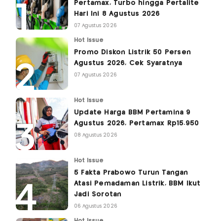
Pertamax, Turbo hingga Pertalite
Hari Ini 8 Agustus 2026
07 Agustus 2026
Hot Issue
Promo Diskon Listrik 50 Persen
Agustus 2026, Cek Syaratnya
07 Agustus 2026
Hot Issue
Update Harga BBM Pertamina 9
Agustus 2026, Pertamax Rp15.950
08 Agustus 2026
Hot Issue
5 Fakta Prabowo Turun Tangan
Atasi Pemadaman Listrik, BBM Ikut
Jadi Sorotan
06 Agustus 2026
Hot Issue