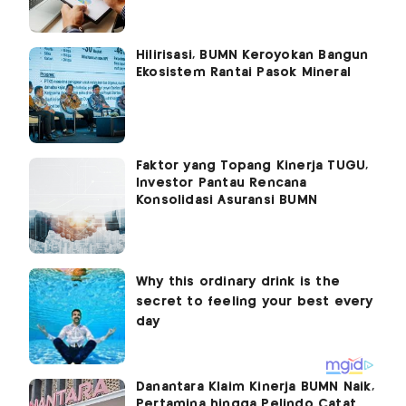
Hilirisasi, BUMN Keroyokan Bangun
Ekosistem Rantai Pasok Mineral
Faktor yang Topang Kinerja TUGU,
Investor Pantau Rencana
Konsolidasi Asuransi BUMN
Danantara Klaim Kinerja BUMN Naik,
Pertamina hingga Pelindo Catat