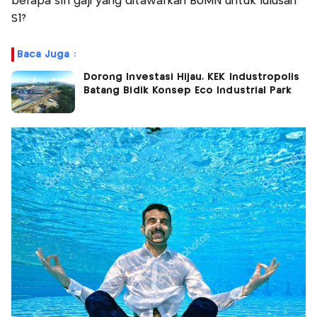
berapa sih gaji yang ditawarkan BUMN untuk lulusan
S1?
Baca Juga :
Dorong Investasi Hijau, KEK Industropolis
Batang Bidik Konsep Eco Industrial Park