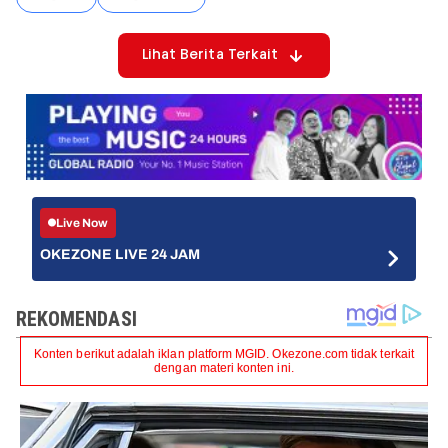
Lihat Berita Terkait
Live Now
OKEZONE LIVE 24 JAM