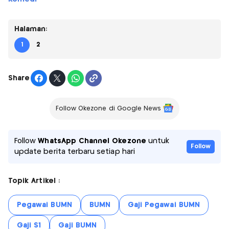
Halaman:
1
2
Share
Follow Okezone di Google News
Follow
WhatsApp Channel Okezone
untuk
Follow
update berita terbaru setiap hari
Topik Artikel :
Pegawai BUMN
BUMN
Gaji Pegawai BUMN
Gaji S1
Gaji BUMN