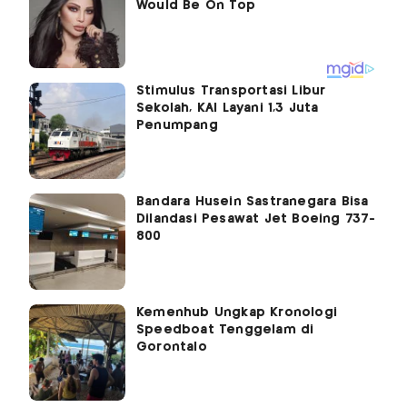
Stimulus Transportasi Libur
Sekolah, KAI Layani 1,3 Juta
Penumpang
Bandara Husein Sastranegara Bisa
Dilandasi Pesawat Jet Boeing 737-
800
Kemenhub Ungkap Kronologi
Speedboat Tenggelam di
Gorontalo