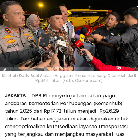
Menhub Dudy Soal Alokasi Anggaran Kemenhub yang Ditambah Jadi
Rp34,6 Triliun. (Foto: Okezone.com)
JAKARTA
– DPR RI menyetujui tambahan pagu
anggaran Kementerian Perhubungan (Kemenhub)
tahun 2025 dari Rp17,72 triliun menjadi Rp26,29
triliun. Tambahan anggaran ini akan digunakan untuk
mengoptimalkan ketersediaan layanan transportasi
yang terjangkau dan menjangkau masyarakat luas.