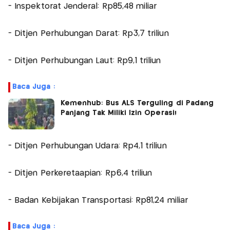
- Inspektorat Jenderal: Rp85,48 miliar
- Ditjen Perhubungan Darat: Rp3,7 triliun
- Ditjen Perhubungan Laut: Rp9,1 triliun
Baca Juga :
Kemenhub: Bus ALS Terguling di Padang
Panjang Tak Miliki Izin Operasi!
- Ditjen Perhubungan Udara: Rp4,1 triliun
- Ditjen Perkeretaapian: Rp6,4 triliun
- Badan Kebijakan Transportasi: Rp81,24 miliar
Baca Juga :