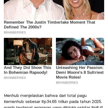
Menhub menjelaskan bahwa dari total pagu
Kemenhub sebesar Rp34,65 triliun pada tahun 2025,
masih terdapat anggaran yang diblokir sekitar Rp8,41