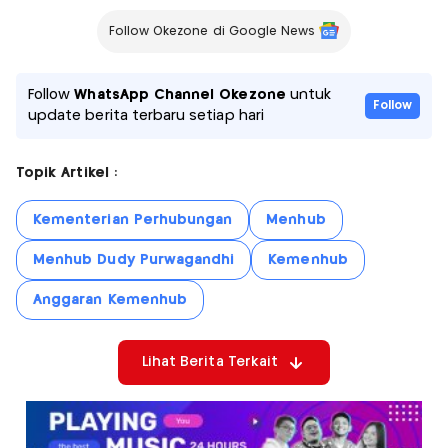
Follow Okezone di Google News
Follow
WhatsApp Channel Okezone
untuk
Follow
update berita terbaru setiap hari
Topik Artikel :
Kementerian Perhubungan
Menhub
Menhub Dudy Purwagandhi
Kemenhub
Anggaran Kemenhub
Lihat Berita Terkait