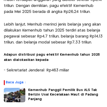
triliun. Dengan demikian, pagu efektif Kemenhub
pada Mei 2025 berada di angka Rp26,24 triliun.
Lebih lanjut, Menhub merinci jenis belanja yang akan
dilakukan Kemenhub tahun 2025 terdiri atas belanja
pegawai sebesar Rp4,7 triliun, belanja barang Rp14,13
triliun, dan belanja modal sebesar Rp7,33 triliun.
Adapun distribusi pagu efektif Kemenhub tahun 2025
akan dialokasikan kepada:
- Sekretariat Jenderal: Rp463 miliar
Baca Juga :
Kemenhub Panggil Pemilik Bus ALS Tak
Berizin Usai Kecelakaan Maut di Padang
Panjang