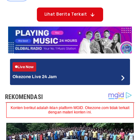
Lihat Berita Terkait
Live Now
Okezone Live 24 Jam