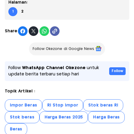
Halaman:
1
2
Share
Follow Okezone di Google News
Follow
WhatsApp Channel Okezone
untuk
Follow
update berita terbaru setiap hari
Topik Artikel :
Impor Beras
RI Stop Impor
Stok beras RI
Stok beras
Harga Beras 2025
Harga Beras
Beras