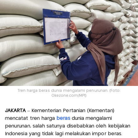
Tren harga beras dunia mengalami penurunan. (Foto:
Okezone.com/MPI)
JAKARTA
– Kementerian Pertanian (Kementan)
mencatat tren harga
beras
dunia mengalami
penurunan, salah satunya disebabkan oleh kebijakan
Indonesia yang tidak lagi melakukan impor beras.