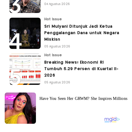
04 Agustus 2026
Hot Issue
Sri Mulyani Ditunjuk Jadi Ketua
Penggalangan Dana untuk Negara
Miskisn
05 Agustus 2026
Hot Issue
Breaking News! Ekonomi RI
Tumbuh 5,29 Persen di Kuartal II-
2026
05 Agustus 2026