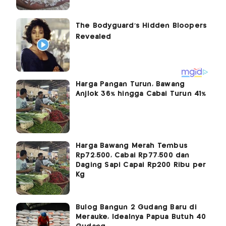
Harga Pangan Turun, Bawang
Anjlok 36% hingga Cabai Turun 41%
Harga Bawang Merah Tembus
Rp72.500, Cabai Rp77.500 dan
Daging Sapi Capai Rp200 Ribu per
Kg
Bulog Bangun 2 Gudang Baru di
Merauke, Idealnya Papua Butuh 40