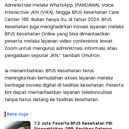
Administrasi melalui WhatsApp (PANDAWA), Voice
Interactive JKN (VIKA), hingga BPJS Kesehatan Care
Center 165. Bukan hanya itu, di tahun 2024, BPJS
Kesehatan juga menghadirkan inovasi layanan melalui
BPJS Kesehatan Online yang bisa dimanfaatkan
peserta melalui layanan video conference lewat
Zoom untuk mengurus administrasi, informasi, atau
pengaduan seputar JKN," tambah Ghufron.
Ia menambahkan, BPJS Kesehatan terus
meningkatkan kemudahan akses layanan melalui
berbagai inovasi digital di fasilitas kesehatan. Peserta
kini dapat memanfaatkan layanan telekonsultasi
tanpa harus datang ke fasilitas kesehatan.
Baca Juga :
7,3 Juta Peserta BPJS Kesehatan PBI
Dinonaktifkan, DPR: Pastikan Datanya