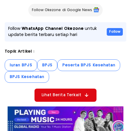
Follow Okezone di Google News
Follow
WhatsApp Channel Okezone
untuk
Follow
update berita terbaru setiap hari
Topik Artikel :
Iuran BPJS
BPJS
Peserta BPJS Kesehatan
BPJS Kesehatan
Lihat Berita Terkait