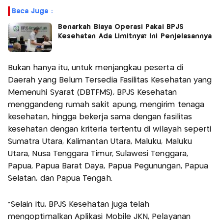
Baca Juga :
Benarkah Biaya Operasi Pakai BPJS
Kesehatan Ada Limitnya? Ini Penjelasannya
Bukan hanya itu, untuk menjangkau peserta di
Daerah yang Belum Tersedia Fasilitas Kesehatan yang
Memenuhi Syarat (DBTFMS), BPJS Kesehatan
menggandeng rumah sakit apung, mengirim tenaga
kesehatan, hingga bekerja sama dengan fasilitas
kesehatan dengan kriteria tertentu di wilayah seperti
Sumatra Utara, Kalimantan Utara, Maluku, Maluku
Utara, Nusa Tenggara Timur, Sulawesi Tenggara,
Papua, Papua Barat Daya, Papua Pegunungan, Papua
Selatan, dan Papua Tengah.
"Selain itu, BPJS Kesehatan juga telah
mengoptimalkan Aplikasi Mobile JKN, Pelayanan