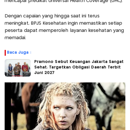
mencapai predikat Universal Health Coverage (UHC).
Dengan capaian yang hingga saat ini terus
meningkat, BPJS Kesehatan ingin memastikan setiap
peserta dapat memperoleh layanan kesehatan yang
memadai.
Baca Juga :
Pramono Sebut Keuangan Jakarta Sangat
Sehat, Targetkan Obligasi Daerah Terbit
Juni 2027