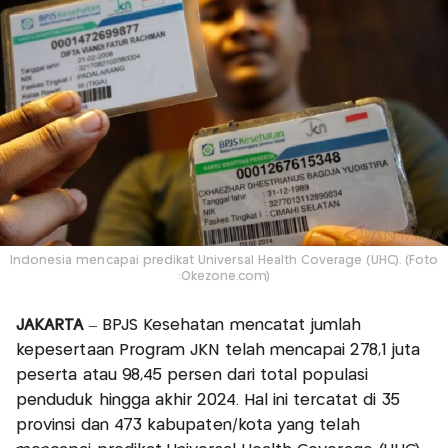
Indonesia mencapai predikat Universal Health Coverage (UHC). (Foto
:Okezone.com)
JAKARTA
– BPJS Kesehatan mencatat jumlah
kepesertaan Program JKN telah mencapai 278,1 juta
peserta atau 98,45 persen dari total populasi
penduduk hingga akhir 2024. Hal ini tercatat di 35
provinsi dan 473 kabupaten/kota yang telah