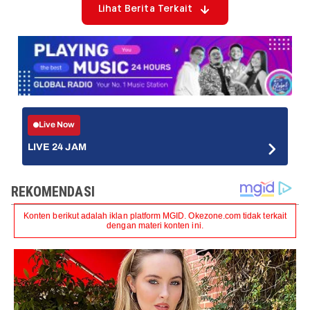
Lihat Berita Terkait
Live Now
LIVE 24 JAM