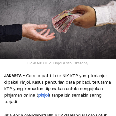
Blokir NIK KTP di Pinjol (Foto: Okezone)
JAKARTA
- Cara cepat blokir NIK KTP yang terlanjur
dipakai Pinjol. Kasus pencurian data pribadi, terutama
KTP yang kemudian digunakan untuk mengajukan
pinjaman online (
pinjol
) tanpa izin semakin sering
terjadi.
Jika Anda mendapati NIK KTP disalahgunakan untuk