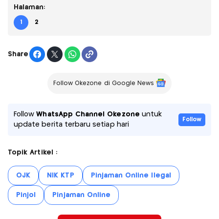
Halaman:
1
2
Share
Follow Okezone di Google News
Follow
WhatsApp Channel Okezone
untuk
Follow
update berita terbaru setiap hari
Topik Artikel :
OJK
NIK KTP
Pinjaman Online Ilegal
Pinjol
Pinjaman Online