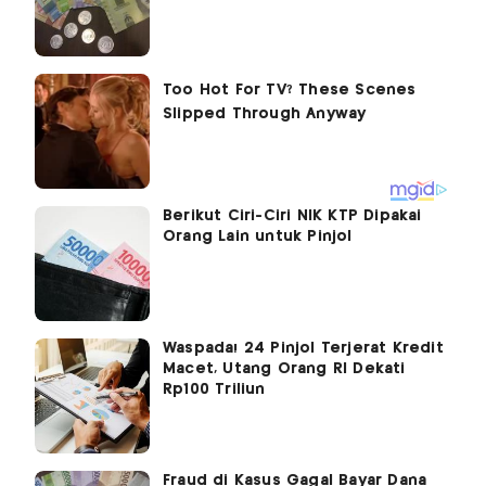
Berikut Ciri-Ciri NIK KTP Dipakai
Orang Lain untuk Pinjol
Waspada! 24 Pinjol Terjerat Kredit
Macet, Utang Orang RI Dekati
Rp100 Triliun
Fraud di Kasus Gagal Bayar Dana