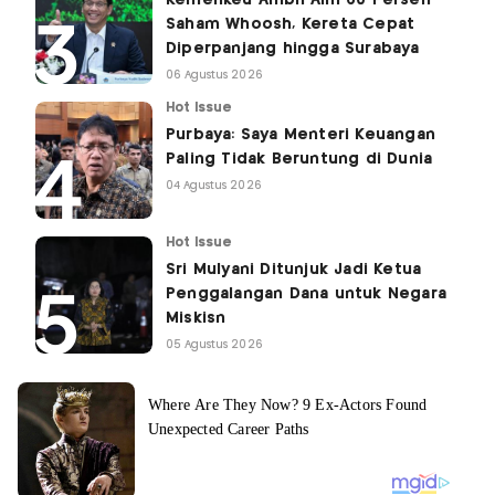
Kemenkeu Ambil Alih 60 Persen
Saham Whoosh, Kereta Cepat
Diperpanjang hingga Surabaya
06 Agustus 2026
Hot Issue
Purbaya: Saya Menteri Keuangan
Paling Tidak Beruntung di Dunia
04 Agustus 2026
Hot Issue
Sri Mulyani Ditunjuk Jadi Ketua
Penggalangan Dana untuk Negara
Miskisn
05 Agustus 2026