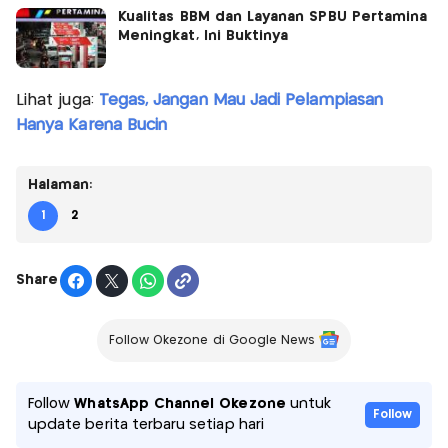
Kualitas BBM dan Layanan SPBU Pertamina
Meningkat, Ini Buktinya
Lihat juga:
Tegas, Jangan Mau Jadi Pelampiasan
Hanya Karena Bucin
Halaman:
1
2
Share
Follow Okezone di Google News
Follow
WhatsApp Channel Okezone
untuk
Follow
update berita terbaru setiap hari