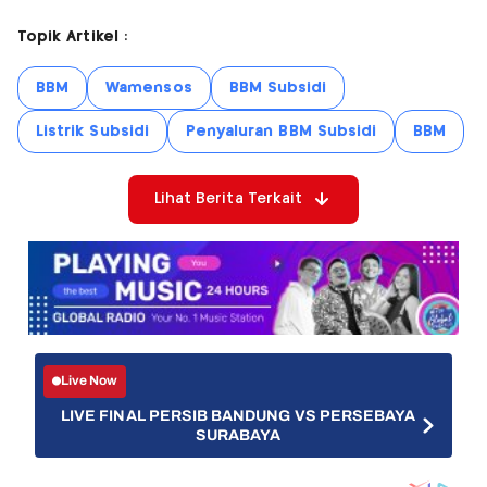
Topik Artikel :
BBM
Wamensos
BBM Subsidi
Listrik Subsidi
Penyaluran BBM Subsidi
BBM
Lihat Berita Terkait
Live Now
LIVE FINAL PERSIB BANDUNG VS PERSEBAYA
SURABAYA