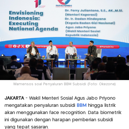
Wamensos soal Penyaluran BBM Subsidi (Foto: Okezone)
JAKARTA
- Wakil Menteri Sosial Agus Jabo Priyono
mengatakan penyaluran subsidi
BBM
hingga listrik
akan menggunakan face recognition. Data biometrik
ini digunakan dengan harapan pemberian subsidi
yang tepat sasaran.