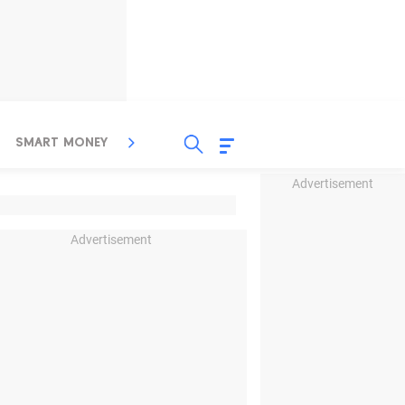
SMART MONEY
INSPIRASI BISNIS
PROPERTY
Advertisement
Advertisement