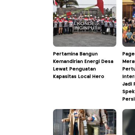
Pertamina Bangun
Page
Kemandirian Energi Desa
Mera
Lewat Penguatan
Pert
Kapasitas Local Hero
Inter
Jadi 
Spekt
Pers