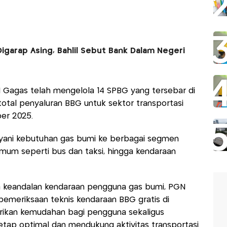
Digarap Asing, Bahlil Sebut Bank Dalam Negeri
N Gagas telah mengelola 14 SPBG yang tersebar di
 total penyaluran BBG untuk sektor transportasi
er 2025.
ayani kebutuhan gas bumi ke berbagai segmen
umum seperti bus dan taksi, hingga kendaraan
a keandalan kendaraan pengguna gas bumi, PGN
emeriksaan teknis kendaraan BBG gratis di
rikan kemudahan bagi pengguna sekaligus
tap optimal dan mendukung aktivitas transportasi