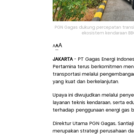
PGN Gagas dukung percepatan transis
ekosistem kendaraan BBG
A
A
A
JAKARTA
- PT Gagas Energi Indones
Pertamina terus berkomitmen mendu
transportasi melalui pengembanga
yang kuat dan berkelanjutan.
Upaya ini diwujudkan melalui penye
layanan teknis kendaraan, serta e
terhadap penggunaan energi gas b
Direktur Utama PGN Gagas, Santia
merupakan strategi perusahaan da