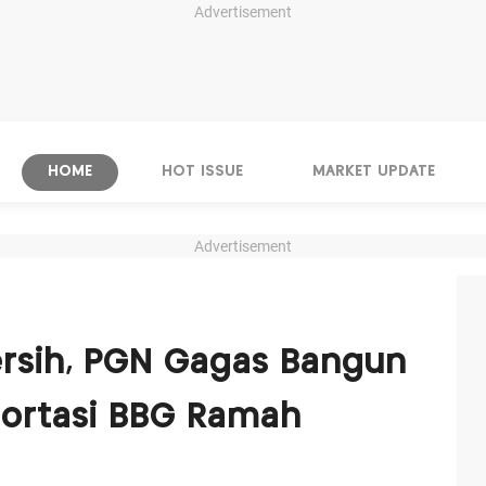
Advertisement
HOME
HOT ISSUE
MARKET UPDATE
Advertisement
rsih, PGN Gagas Bangun
portasi BBG Ramah