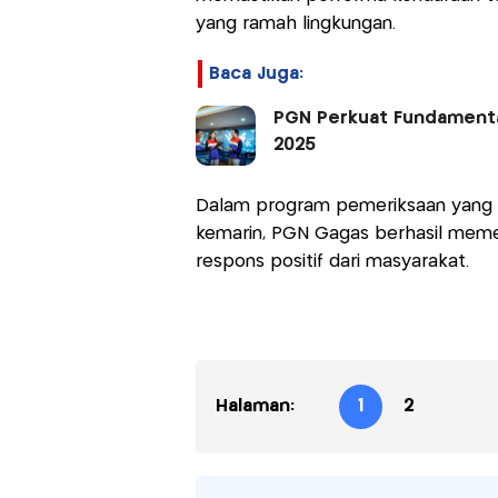
yang ramah lingkungan.
Baca Juga:
PGN Perkuat Fundamental B
2025
Dalam program pemeriksaan yang b
kemarin, PGN Gagas berhasil mem
respons positif dari masyarakat.
Halaman:
1
2