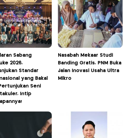
laran Sabang
Nasabah Mekaar Studi
uke 2026,
Banding Gratis, PNM Buka
unjukan Standar
Jalan Inovasi Usaha Ultra
nasional yang Bakal
Mikro
Pertunjukan Seni
akuler, Intip
iapannya!