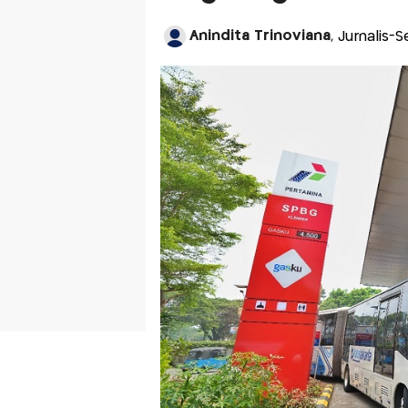
Anindita Trinoviana
, Jurnalis