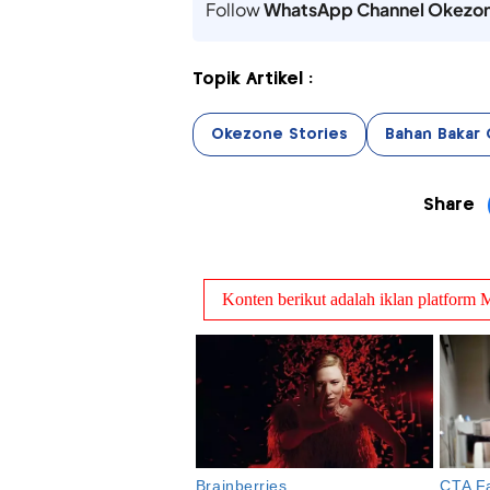
Follow
WhatsApp Channel Okezo
Topik Artikel :
Okezone Stories
Bahan Bakar 
Share