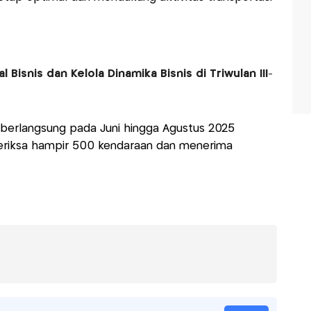
isnis dan Kelola Dinamika Bisnis di Triwulan III-
erlangsung pada Juni hingga Agustus 2025
eriksa hampir 500 kendaraan dan menerima