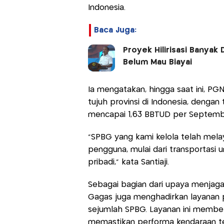
Indonesia.
Baca Juga:
Proyek Hilirisasi Banyak 
Belum Mau Biayai
Ia mengatakan, hingga saat ini, PG
tujuh provinsi di Indonesia, dengan
mencapai 1,63 BBTUD per Septemb
“SPBG yang kami kelola telah mel
pengguna, mulai dari transportasi 
pribadi,” kata Santiaji.
Sebagai bagian dari upaya menjag
Gagas juga menghadirkan layanan p
sejumlah SPBG. Layanan ini membe
memastikan performa kendaraan te