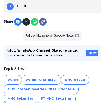
1
2
3
Share
Follow Okezone di Google News
Follow
WhatsApp Channel Okezone
untuk
Follow
update berita terbaru setiap hari
Topik Artikel :
Waran
Waran Terstruktur
MNC Group
CGS International Sekuritas Indonesia
MNC Sekuritas
PT MNC Sekuritas