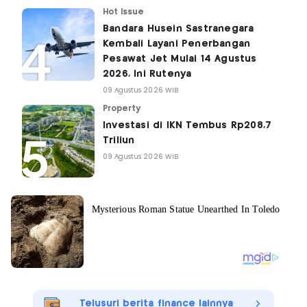
Hot Issue
Bandara Husein Sastranegara
Kembali Layani Penerbangan
Pesawat Jet Mulai 14 Agustus
2026, Ini Rutenya
09 Agustus 2026 WIB
Property
Investasi di IKN Tembus Rp208,7
Triliun
09 Agustus 2026 WIB
Telusuri berita finance lainnya