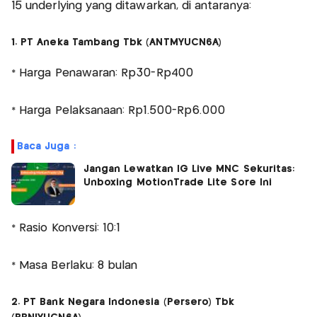
15 underlying yang ditawarkan, di antaranya:
1. PT Aneka Tambang Tbk (ANTMYUCN6A)
* Harga Penawaran: Rp30-Rp400
* Harga Pelaksanaan: Rp1.500-Rp6.000
Baca Juga :
Jangan Lewatkan IG Live MNC Sekuritas:
Unboxing MotionTrade Lite Sore Ini
* Rasio Konversi: 10:1
* Masa Berlaku: 8 bulan
2. PT Bank Negara Indonesia (Persero) Tbk