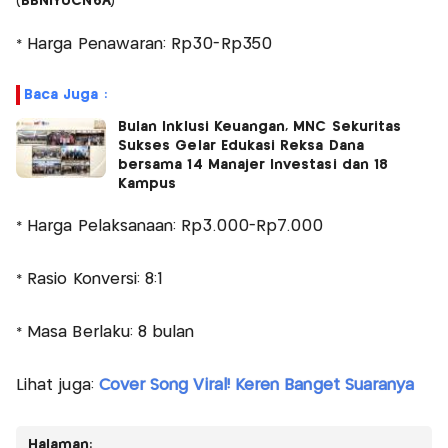
(BBNIYUCN6A)
* Harga Penawaran: Rp30-Rp350
Baca Juga :
Bulan Inklusi Keuangan, MNC Sekuritas
Sukses Gelar Edukasi Reksa Dana
bersama 14 Manajer Investasi dan 18
Kampus
* Harga Pelaksanaan: Rp3.000-Rp7.000
* Rasio Konversi: 8:1
* Masa Berlaku: 8 bulan
Lihat juga:
Cover Song Viral! Keren Banget Suaranya
Halaman: