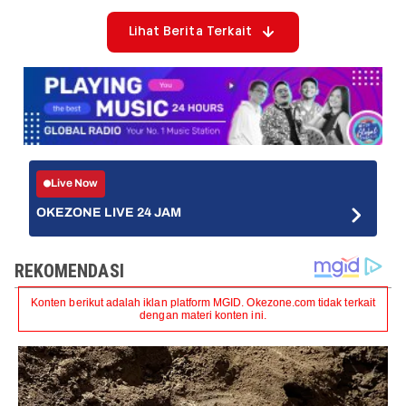
Lihat Berita Terkait
Live Now
OKEZONE LIVE 24 JAM