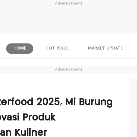
Advertisement
HOME
HOT ISSUE
MARKET UPDATE
Advertisement
terfood 2025, Mi Burung
ovasi Produk
an Kuliner