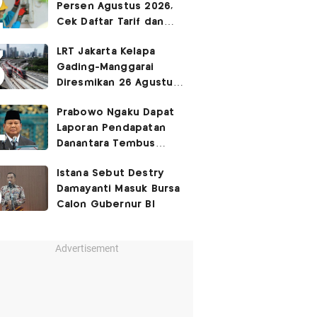
Persen Agustus 2026,
Cek Daftar Tarif dan
Syaratnya
LRT Jakarta Kelapa
Gading-Manggarai
Diresmikan 26 Agustus
2026
Prabowo Ngaku Dapat
Laporan Pendapatan
Danantara Tembus
400%
Istana Sebut Destry
Damayanti Masuk Bursa
Calon Gubernur BI
Advertisement