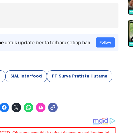
ne
untuk update berita terbaru setiap hari
Follow
a
SIAL Interfood
PT Surya Pratista Hutama