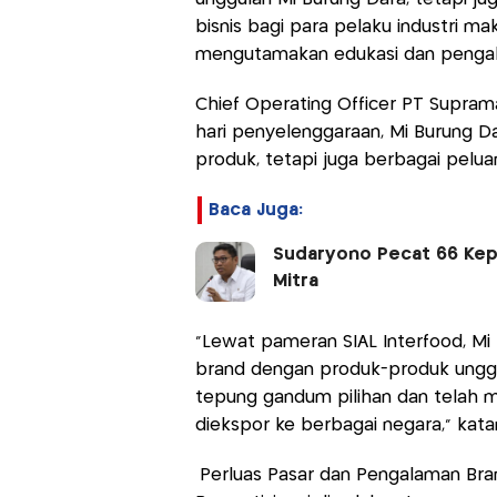
bisnis bagi para pelaku industri ma
mengutamakan edukasi dan penga
Chief Operating Officer PT Supra
hari penyelenggaraan, Mi Burung D
produk, tetapi juga berbagai pelua
Baca Juga:
Sudaryono Pecat 66 Kepa
Mitra
“Lewat pameran SIAL Interfood, Mi
brand dengan produk-produk unggula
tepung gandum pilihan dan telah m
diekspor ke berbagai negara,” kata
Perluas Pasar dan Pengalaman Bra