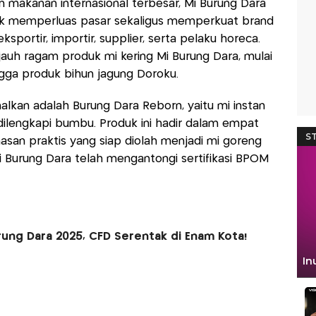
an makanan internasional terbesar, Mi Burung Dara
k memperluas pasar sekaligus memperkuat brand
ksportir, importir, supplier, serta pelaku horeca.
auh ragam produk mi kering Mi Burung Dara, mulai
 hingga produk bihun jagung Doroku.
alkan adalah Burung Dara Reborn, yaitu mi instan
dilengkapi bumbu. Produk ini hadir dalam empat
asan praktis yang siap diolah menjadi mi goreng
 Burung Dara telah mengantongi sertifikasi BPOM
rung Dara 2025, CFD Serentak di Enam Kota!