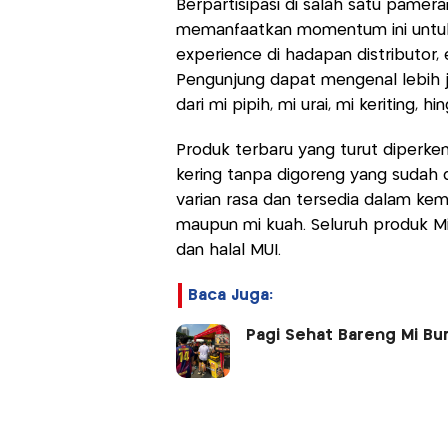
Berpartisipasi di salah satu pamer
memanfaatkan momentum ini untu
experience di hadapan distributor, e
Pengunjung dapat mengenal lebih j
dari mi pipih, mi urai, mi keriting,
Produk terbaru yang turut diperken
kering tanpa digoreng yang sudah 
varian rasa dan tersedia dalam kem
maupun mi kuah. Seluruh produk Mi
dan halal MUI.
Baca Juga:
Pagi Sehat Bareng Mi Bu