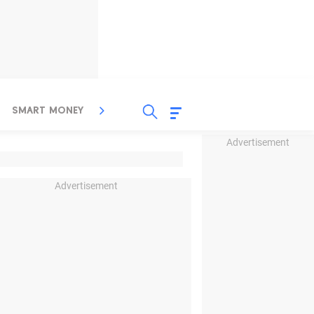
SMART MONEY
INSPIRASI BISNIS
PROPERTY
Advertisement
Advertisement