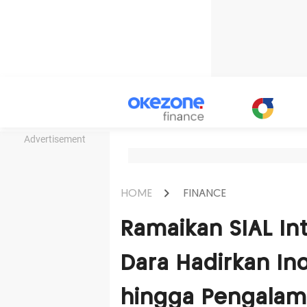
Advertisement
HOME
FINANCE
Ramaikan SIAL In
Dara Hadirkan In
hingga Pengalam