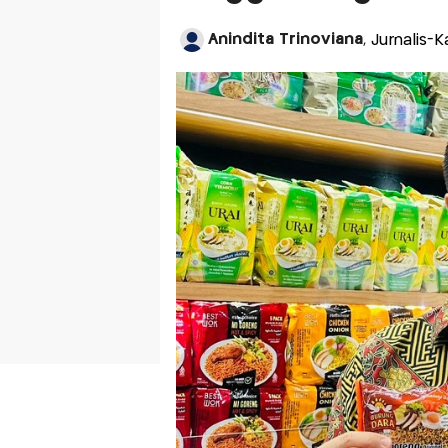
Anindita Trinoviana
, Jurnalis-