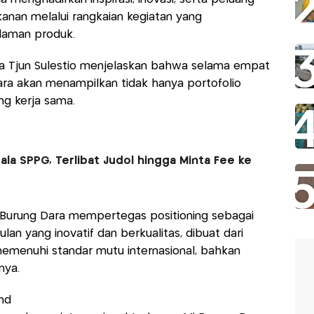
kanan melalui rangkaian kegiatan yang
laman produk.
ma Tjun Sulestio menjelaskan bahwa selama empat
ara akan menampilkan tidak hanya portofolio
ng kerja sama.
la SPPG, Terlibat Judol hingga Minta Fee ke
 Burung Dara mempertegas positioning sebagai
n yang inovatif dan berkualitas, dibuat dari
emenuhi standar mutu internasional, bahkan
nya.
nd