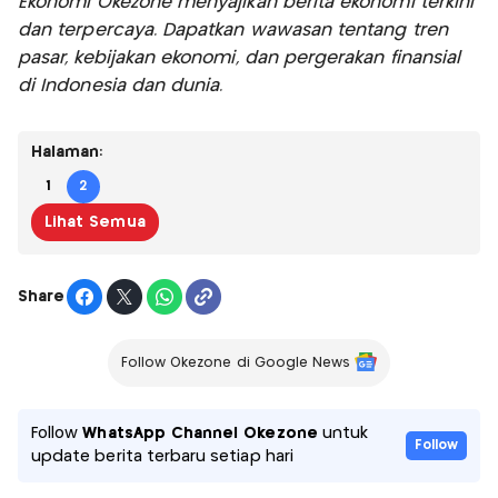
Ekonomi Okezone menyajikan berita ekonomi terkini
dan terpercaya. Dapatkan wawasan tentang tren
pasar, kebijakan ekonomi, dan pergerakan finansial
di Indonesia dan dunia.
Halaman:
1
2
Lihat Semua
Share
Follow Okezone di Google News
Follow
WhatsApp Channel Okezone
untuk
Follow
update berita terbaru setiap hari