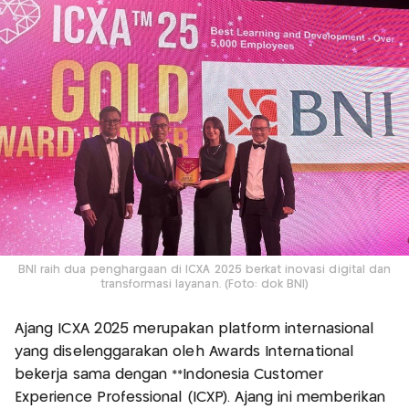
BNI raih dua penghargaan di ICXA 2025 berkat inovasi digital dan
transformasi layanan. (Foto: dok BNI)
Ajang ICXA 2025 merupakan platform internasional
yang diselenggarakan oleh Awards International
bekerja sama dengan **Indonesia Customer
Experience Professional (ICXP). Ajang ini memberikan