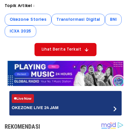
Topik Artikel :
Okezone Stories
Transformasi Digital
BNI
ICXA 2025
Lihat Berita Terkait
Live Now
OKEZONE LIVE 24 JAM