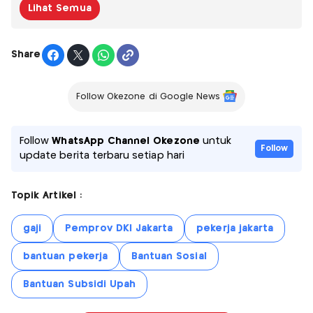
Lihat Semua
Share
Follow Okezone di Google News
Follow
WhatsApp Channel Okezone
untuk
Follow
update berita terbaru setiap hari
Topik Artikel :
gaji
Pemprov DKI Jakarta
pekerja jakarta
bantuan pekerja
Bantuan Sosial
Bantuan Subsidi Upah