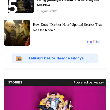
Penggalangan Dana untuk Negara
Miskisn
05 Agustus 2026
Telusuri berita finance lainnya