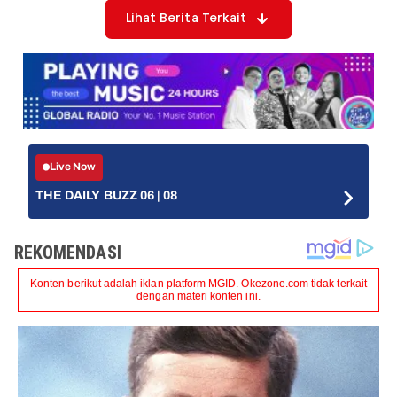
Lihat Berita Terkait
Live Now
THE DAILY BUZZ 06 | 08