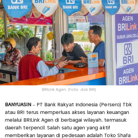
BRILink Agen. (Foto: dok BRI)
BANYUASIN
– PT Bank Rakyat Indonesia (Persero) Tbk
atau BRI terus memperluas akses layanan keuangan
melalui BRILink Agen di berbagai wilayah, termasuk
daerah terpencil. Salah satu agen yang aktif
memberikan layanan di pedesaan adalah Toko Shafa