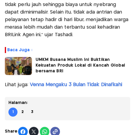
tidak perlu jauh sehingga biaya untuk nyebrang
dapat diminimalisir. Selain itu, tidak ada antrian dan
pelayanan tetap hadir di hari libur, menjadikan warga
merasa lebih mudah dan terbantu soal kehadiran
BRILink Agen ini,” ujar Tashadi.
Baca Juga :
UMKM Busana Muslim Ini Buktikan
Kekuatan Produk Lokal di Kancah Global
bersama BRI
Lihat juga:
Venna Mengaku 3 Bulan Tidak Dinafkahi
Halaman:
1
2
3
Share