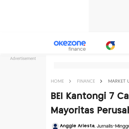
Advertisement
HOME
FINANCE
MARKET 
BEI Kantongi 7 Ca
Mayoritas Perusa
Anggie Ariesta
, Jurnalis-Mingg