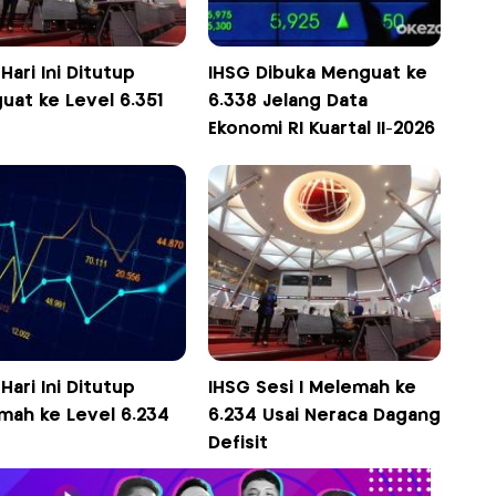
Hari Ini Ditutup
IHSG Dibuka Menguat ke
uat ke Level 6.351
6.338 Jelang Data
Ekonomi RI Kuartal II-2026
Hari Ini Ditutup
IHSG Sesi I Melemah ke
mah ke Level 6.234
6.234 Usai Neraca Dagang
Defisit