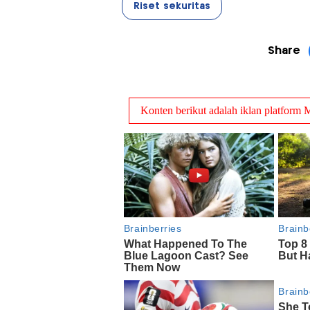
Riset sekuritas
Share