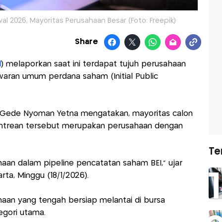
wal 2026, Mayoritas Perusahaan Besar (Foto: Freepik)
Share
I
) melaporkan saat ini terdapat tujuh perusahaan
ran umum perdana saham (Initial Public
, I Gede Nyoman Yetna mengatakan, mayoritas calon
antrean tersebut merupakan perusahaan dengan
Te
ahaan dalam pipeline pencatatan saham BEI,” ujar
ta, Minggu (18/1/2026).
haan yang tengah bersiap melantai di bursa
egori utama.