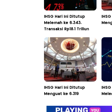
IHSG Hari Ini Ditutup
IHSG 
Melemah ke 6.343,
Meng
Transaksi Rp18,1 Triliun
IHSG Hari Ini Ditutup
IHSG 
Menguat ke 6.319
Mele