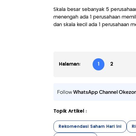
Skala besar sebanyak 5 perusahaan m
menengah ada 1 perusahaan memilik
dan skala kecil ada 1 perusahaan me
Halaman:
1
2
Follow
WhatsApp Channel Okezo
Topik Artikel :
Rekomendasi Saham Hari Ini
R