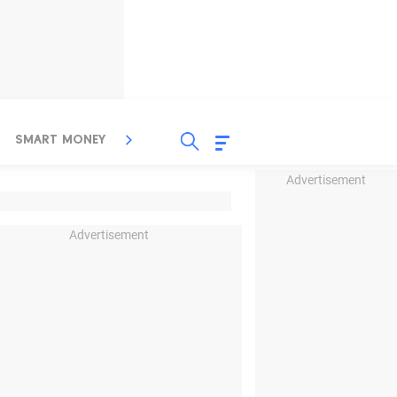
SMART MONEY
INSPIRASI BISNIS
PROPERTY
Advertisement
Advertisement