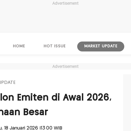
Advertisement
HOME
HOT ISSUE
MARKET UPDATE
Advertisement
UPDATE
lon Emiten di Awal 2026,
haan Besar
u, 18 Januari 2026 |13:00 WIB