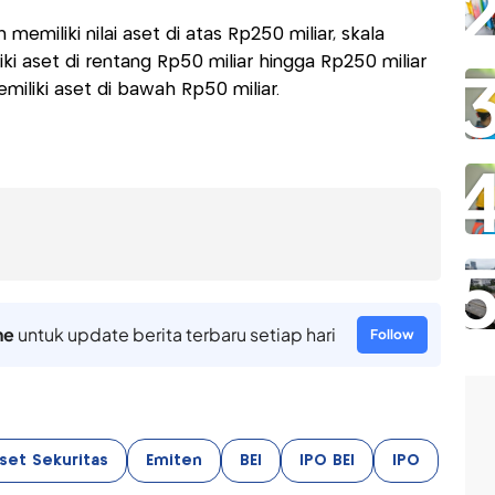
emiliki nilai aset di atas Rp250 miliar, skala
i aset di rentang Rp50 miliar hingga Rp250 miliar
miliki aset di bawah Rp50 miliar.
ne
untuk update berita terbaru setiap hari
Follow
iset Sekuritas
Emiten
BEI
IPO BEI
IPO