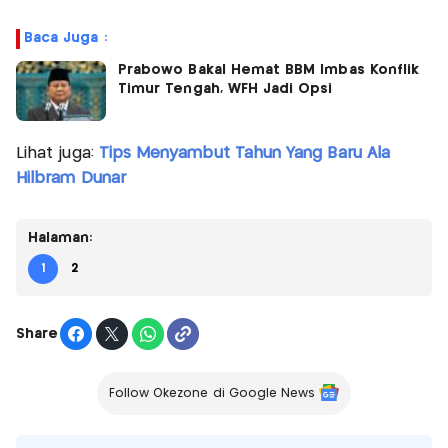
Baca Juga :
Prabowo Bakal Hemat BBM Imbas Konflik
Timur Tengah, WFH Jadi Opsi
Lihat juga:
Tips Menyambut Tahun Yang Baru Ala
Hilbram Dunar
Halaman:
1
2
Share
Follow Okezone di Google News