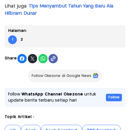
Lihat juga:
Tips Menyambut Tahun Yang Baru Ala
Hilbram Dunar
Halaman:
1
2
Share
Follow Okezone di Google News
Follow
WhatsApp Channel Okezone
untuk
Follow
update berita terbaru setiap hari
Topik Artikel :