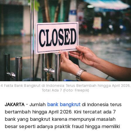
4 Fakta Bank Bangkrut di Indonesia Terus Bertambah hingga April 2026,
Total Ada 7 (Foto: Freepik)
JAKARTA
- Jumlah
bank bangkrut
di Indonesia terus
bertambah hingga April 2026. Kini tercatat ada 7
bank yang bangkrut karena mempunyai masalah
besar seperti adanya praktik fraud hingga memiliki