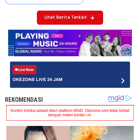
Lihat Berita Terkait
Live Now
OKEZONE LIVE 24 JAM