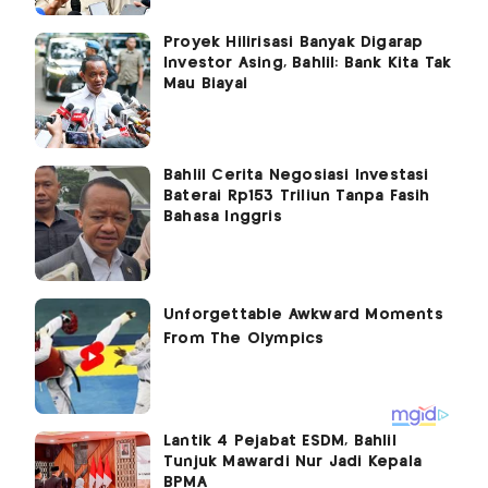
Proyek Hilirisasi Banyak Digarap
Investor Asing, Bahlil: Bank Kita Tak
Mau Biayai
Bahlil Cerita Negosiasi Investasi
Baterai Rp153 Triliun Tanpa Fasih
Bahasa Inggris
Lantik 4 Pejabat ESDM, Bahlil
Tunjuk Mawardi Nur Jadi Kepala
BPMA