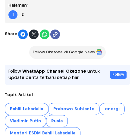
Halaman:
1
2
Share
Follow Okezone di Google News
Follow
WhatsApp Channel Okezone
untuk
Follow
update berita terbaru setiap hari
Topik Artikel :
Bahlil Lahadalia
Prabowo Subianto
energi
Vladimir Putin
Rusia
Menteri ESDM Bahlil Lahadalia