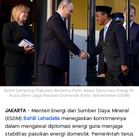
Bahlil Dampingi Prabowo Bertemu Putin, Kawal Diplomasi Energi RI-
Rusia demi Jaga Pasokan Domestik (Foto: Kementerian ESDM)
JAKARTA
- Menteri Energi dan Sumber Daya Mineral
(ESDM)
Bahlil Lahadalia
menegaskan komitmennya
dalam mengawal diplomasi energi guna menjaga
stabilitas pasokan energi domestik. Pemerintah terus