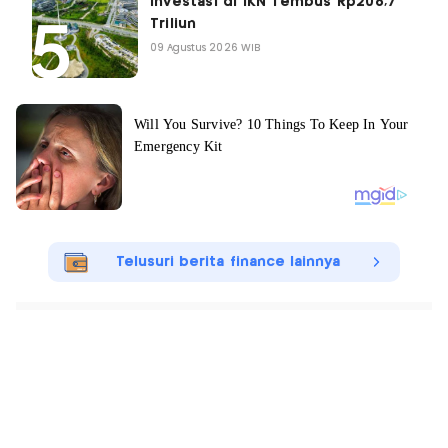
Investasi di IKN Tembus Rp208,7
Triliun
09 Agustus 2026 WIB
Telusuri berita finance lainnya