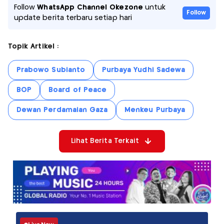
Follow
WhatsApp Channel Okezone
untuk
Follow
update berita terbaru setiap hari
Topik Artikel :
Prabowo Subianto
Purbaya Yudhi Sadewa
BOP
Board of Peace
Dewan Perdamaian Gaza
Menkeu Purbaya
Lihat Berita Terkait