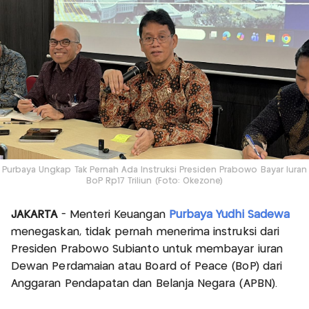
Purbaya Ungkap Tak Pernah Ada Instruksi Presiden Prabowo Bayar Iuran
BoP Rp17 Triliun (Foto: Okezone)
JAKARTA
- Menteri Keuangan
Purbaya Yudhi Sadewa
menegaskan, tidak pernah menerima instruksi dari
Presiden Prabowo Subianto untuk membayar iuran
Dewan Perdamaian atau Board of Peace (BoP) dari
Anggaran Pendapatan dan Belanja Negara (APBN).