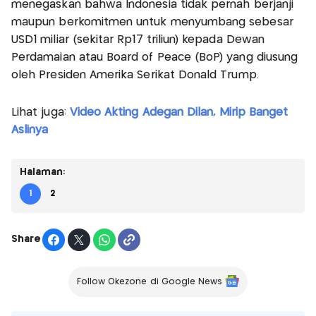
menegaskan bahwa Indonesia tidak pernah berjanji
maupun berkomitmen untuk menyumbang sebesar
USD1 miliar (sekitar Rp17 triliun) kepada Dewan
Perdamaian atau Board of Peace (BoP) yang diusung
oleh Presiden Amerika Serikat Donald Trump.
Lihat juga:
Video Akting Adegan Dilan, Mirip Banget
Aslinya
Halaman:
1
2
Share
Follow Okezone di Google News