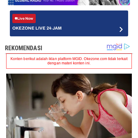
Live Now
OKEZONE LIVE 24 JAM