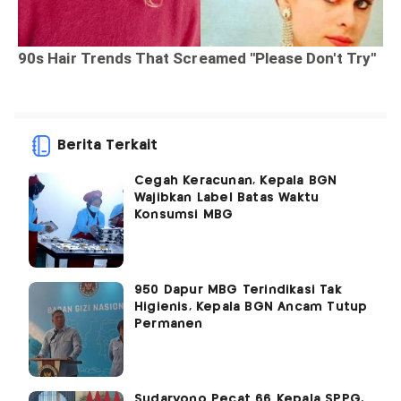
Berita Terkait
Cegah Keracunan, Kepala BGN
Wajibkan Label Batas Waktu
Konsumsi MBG
950 Dapur MBG Terindikasi Tak
Higienis, Kepala BGN Ancam Tutup
Permanen
Sudaryono Pecat 66 Kepala SPPG,