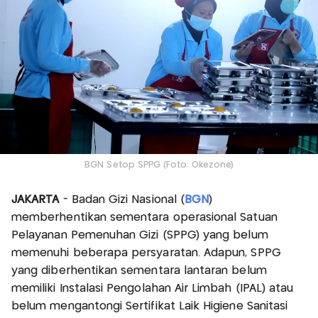
BGN Setop SPPG (Foto: Okezone)
JAKARTA
- Badan Gizi Nasional (
BGN
)
memberhentikan sementara operasional Satuan
Pelayanan Pemenuhan Gizi (SPPG) yang belum
memenuhi beberapa persyaratan. Adapun, SPPG
yang diberhentikan sementara lantaran belum
memiliki Instalasi Pengolahan Air Limbah (IPAL) atau
belum mengantongi Sertifikat Laik Higiene Sanitasi