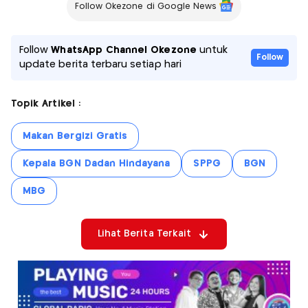
Follow Okezone di Google News
Follow
WhatsApp Channel Okezone
untuk
Follow
update berita terbaru setiap hari
Topik Artikel :
Makan Bergizi Gratis
Kepala BGN Dadan Hindayana
SPPG
BGN
MBG
Lihat Berita Terkait