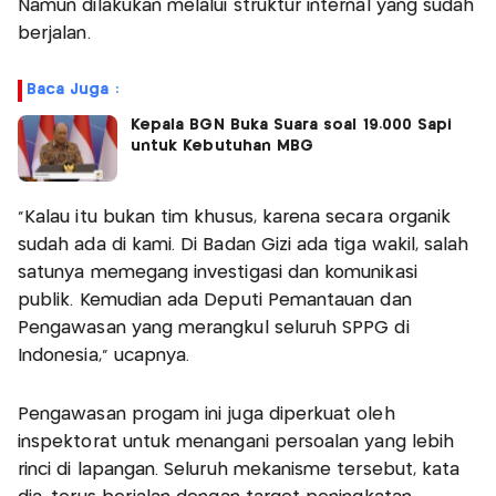
Namun dilakukan melalui struktur internal yang sudah
berjalan.
Baca Juga :
Kepala BGN Buka Suara soal 19.000 Sapi
untuk Kebutuhan MBG
"Kalau itu bukan tim khusus, karena secara organik
sudah ada di kami. Di Badan Gizi ada tiga wakil, salah
satunya memegang investigasi dan komunikasi
publik. Kemudian ada Deputi Pemantauan dan
Pengawasan yang merangkul seluruh SPPG di
Indonesia," ucapnya.
Pengawasan progam ini juga diperkuat oleh
inspektorat untuk menangani persoalan yang lebih
rinci di lapangan. Seluruh mekanisme tersebut, kata