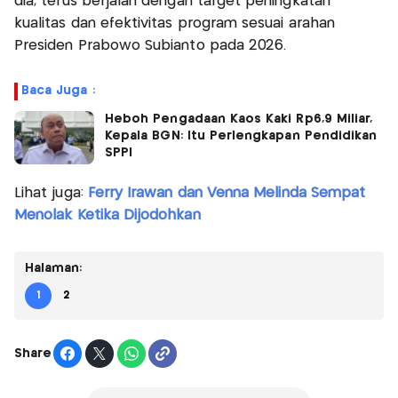
dia, terus berjalan dengan target peningkatan
kualitas dan efektivitas program sesuai arahan
Presiden Prabowo Subianto pada 2026.
Baca Juga :
Heboh Pengadaan Kaos Kaki Rp6,9 Miliar,
Kepala BGN: Itu Perlengkapan Pendidikan
SPPI
Lihat juga:
Ferry Irawan dan Venna Melinda Sempat
Menolak Ketika Dijodohkan
Halaman:
1
2
Share