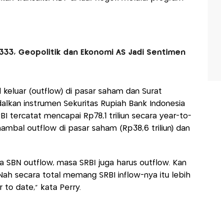
333, Geopolitik dan Ekonomi AS Jadi Sentimen
keluar (outflow) di pasar saham dan Surat
alkan instrumen Sekuritas Rupiah Bank Indonesia
SRBI tercatat mencapai Rp78,1 triliun secara year-to-
nambal outflow di pasar saham (Rp38,6 triliun) dan
a SBN outflow, masa SRBI juga harus outflow. Kan
Nah secara total memang SRBI inflow-nya itu lebih
to date,” kata Perry.