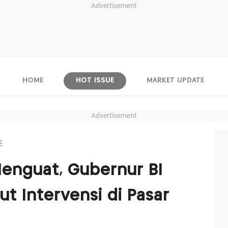
Advertisement
HOME
HOT ISSUE
MARKET UPDATE
Advertisement
E
enguat, Gubernur BI
ut Intervensi di Pasar