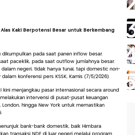
 Alas Kaki Berpotensi Besar untuk Berkembang
tu dikumpulkan pada saat panen inflow besar.
aat paceklik, pada saat outflow jumlahnya besar.
i dalam negeri, tidak hanya tunai, tapi domestic non-
y dalam konferensi pers KSSK, Kamis (7/5/2026).
BI kini menjangkau pasar internasional secara around
 melakukan intervensi di pusat-pusat keuangan
a, London, hingga New York untuk memastikan
.
a menunjuk bank-bank domestik, baik Himbara
an transaksi NDF di luar negeri melalui program