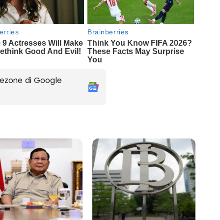
ezone di Google