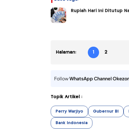
Rupiah Hari Ini Ditutup N
Halaman:
1
2
Follow
WhatsApp Channel Okezo
Topik Artikel :
Perry Warjiyo
Gubernur BI
Bank Indonesia