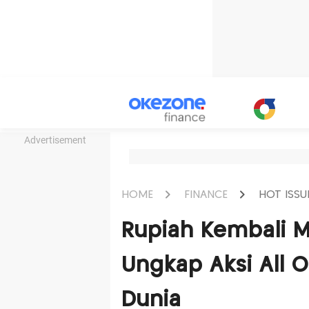
Advertisement
HOME
FINANCE
HOT ISSU
Rupiah Kembali M
Ungkap Aksi All O
Dunia