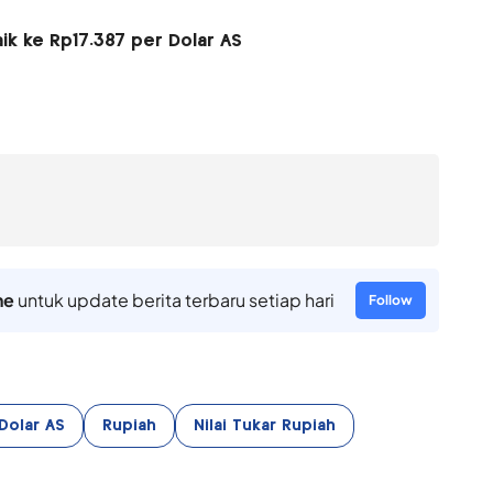
aik ke Rp17.387 per Dolar AS
ne
untuk update berita terbaru setiap hari
Follow
Dolar AS
Rupiah
Nilai Tukar Rupiah