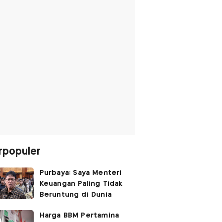
rpopuler
Purbaya: Saya Menteri
Keuangan Paling Tidak
Beruntung di Dunia
Harga BBM Pertamina