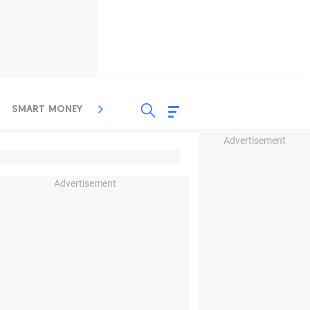
SMART MONEY
INSPIRASI BISNIS
PROPERTY
Advertisement
Advertisement