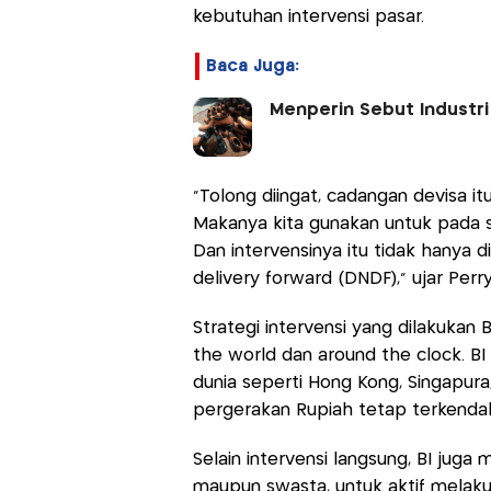
kebutuhan intervensi pasar.
Baca Juga:
Menperin Sebut Industri
"Tolong diingat, cadangan devisa i
Makanya kita gunakan untuk pada s
Dan intervensinya itu tidak hanya d
delivery forward (DNDF),” ujar Perr
Strategi intervensi yang dilakukan 
the world dan around the clock. BI
dunia seperti Hong Kong, Singapur
pergerakan Rupiah tetap terkendali
Selain intervensi langsung, BI jug
maupun swasta, untuk aktif melakuk