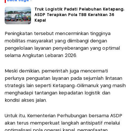
Truk Logistik Padati Pelabuhan Ketapang,
ASDP Terapkan Pola TBB Kerahkan 36
Kapal
Peningkatan tersebut mencerminkan tingginya
mobilitas masyarakat yang diimbangi dengan
pengelolaan layanan penyeberangan yang optimal
selama Angkutan Lebaran 2026.
Meski demikian, pemerintah juga mencermati
perlunya penguatan layanan pada sejumlah lintasan
strategis lain seperti Ketapang–Gilimanuk yang masih
menghadapi tantangan kepadatan logistik dan
kondisi akses jalan.
Untuk itu, Kementerian Perhubungan bersama ASDP
akan terus memperkuat langkah antisipatif melalui
optimalisasi pola operasi kapal, pemanfaatan