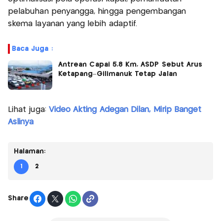
pelabuhan penyangga, hingga pengembangan
skema layanan yang lebih adaptif.
Baca Juga :
Antrean Capai 5,8 Km, ASDP Sebut Arus
Ketapang–Gilimanuk Tetap Jalan
Lihat juga:
Video Akting Adegan Dilan, Mirip Banget
Aslinya
Halaman:
1
2
Share