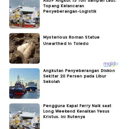
ASDP Angkut 13 Ton Sampah Laut,
Topang Kelancaran
Penyeberangan-Logistik
Angkutan Penyeberangan Diskon
Sekitar 20 Persen pada Libur
Sekolah
Pengguna Kapal Ferry Naik saat
Long Weekend Kenaikan Yesus
Kristus, Ini Rutenya