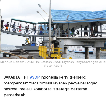
Menhub Bertemu ASDP, Ini Catatan untuk Layanan Penyeberangan di RI
(Foto: ASDP)
JAKARTA
- PT
ASDP
Indonesia Ferry (Persero)
memperkuat transformasi layanan penyeberangan
nasional melalui kolaborasi strategis bersama
pemerintah.