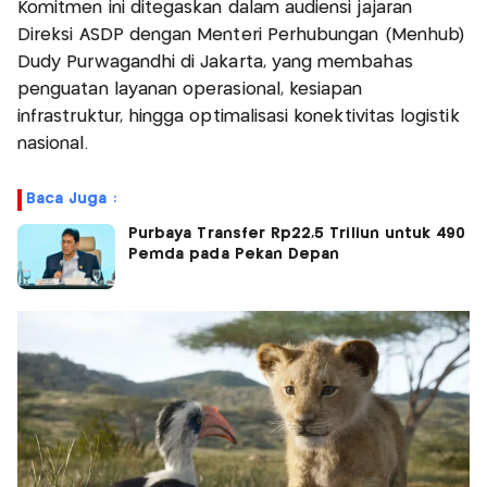
Komitmen ini ditegaskan dalam audiensi jajaran
Direksi ASDP dengan Menteri Perhubungan (Menhub)
Dudy Purwagandhi di Jakarta, yang membahas
penguatan layanan operasional, kesiapan
infrastruktur, hingga optimalisasi konektivitas logistik
nasional.
Baca Juga :
Purbaya Transfer Rp22,5 Triliun untuk 490
Pemda pada Pekan Depan