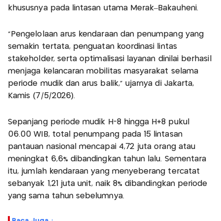
khususnya pada lintasan utama Merak–Bakauheni.
"Pengelolaan arus kendaraan dan penumpang yang
semakin tertata, penguatan koordinasi lintas
stakeholder, serta optimalisasi layanan dinilai berhasil
menjaga kelancaran mobilitas masyarakat selama
periode mudik dan arus balik," ujarnya di Jakarta,
Kamis (7/5/2026).
Sepanjang periode mudik H-8 hingga H+8 pukul
06.00 WIB, total penumpang pada 15 lintasan
pantauan nasional mencapai 4,72 juta orang atau
meningkat 6,6% dibandingkan tahun lalu. Sementara
itu, jumlah kendaraan yang menyeberang tercatat
sebanyak 1,21 juta unit, naik 8% dibandingkan periode
yang sama tahun sebelumnya.
Baca Juga :