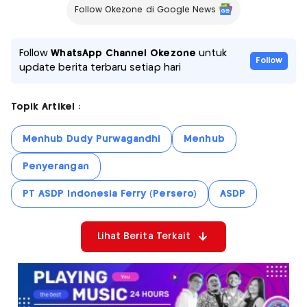
Follow Okezone di Google News
Follow
WhatsApp Channel Okezone
untuk
Follow
update berita terbaru setiap hari
Topik Artikel :
Menhub Dudy Purwagandhi
Menhub
Penyerangan
PT ASDP Indonesia Ferry (Persero)
ASDP
Lihat Berita Terkait