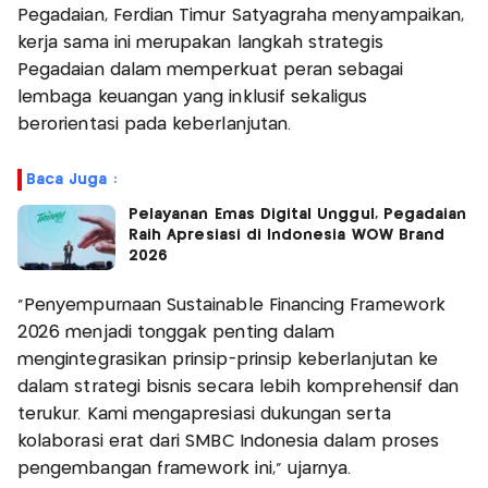
Pegadaian, Ferdian Timur Satyagraha menyampaikan,
kerja sama ini merupakan langkah strategis
Pegadaian dalam memperkuat peran sebagai
lembaga keuangan yang inklusif sekaligus
berorientasi pada keberlanjutan.
Baca Juga :
Pelayanan Emas Digital Unggul, Pegadaian
Raih Apresiasi di Indonesia WOW Brand
2026
"Penyempurnaan Sustainable Financing Framework
2026 menjadi tonggak penting dalam
mengintegrasikan prinsip-prinsip keberlanjutan ke
dalam strategi bisnis secara lebih komprehensif dan
terukur. Kami mengapresiasi dukungan serta
kolaborasi erat dari SMBC Indonesia dalam proses
pengembangan framework ini," ujarnya.