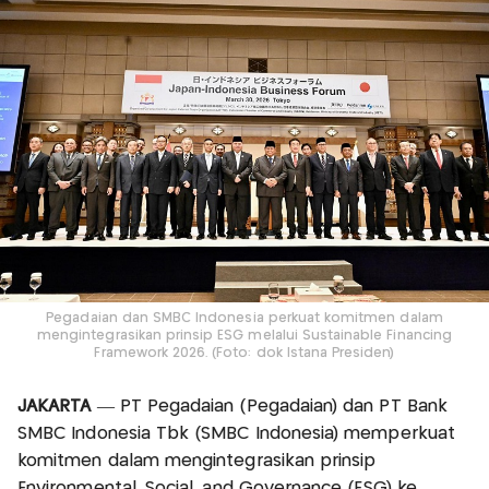
Pegadaian dan SMBC Indonesia perkuat komitmen dalam
mengintegrasikan prinsip ESG melalui Sustainable Financing
Framework 2026. (Foto: dok Istana Presiden)
JAKARTA
— PT Pegadaian (Pegadaian) dan PT Bank
SMBC Indonesia Tbk (SMBC Indonesia) memperkuat
komitmen dalam mengintegrasikan prinsip
Environmental, Social, and Governance (ESG) ke