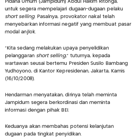
Pidana Umum (Jampidum) Abdul Hakim Ritonga,
untuk segera mempelajari dugaan-dugaan pelaku
short selling
. Pasalnya, provokator nakal telah
menyebarkan informasi negatif yang membuat pasar
modal anjlok.
"Kita sedang melakukan upaya penyelidikan
pelanggaran
short selling
," tuturnya, kepada
wartawan seusai bertemu Presiden Susilo Bambang
Yudhoyono, di Kantor Kepresidenan, Jakarta, Kamis
(16/10/2008).
Hendarman menyatakan, dirinya telah meminta
Jampidum segera berkordinasi dan meminta
informasi dengan pihak BEI.
Keduanya akan membahas potensi kelanjutan
dugaan pada tingkat penyidikan.