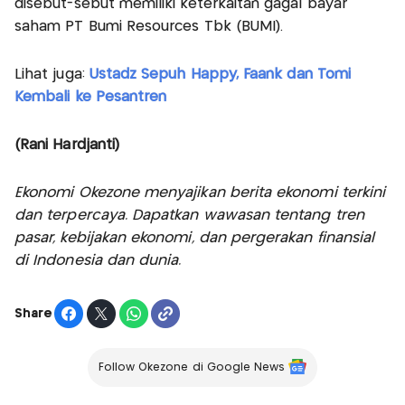
disebut-sebut memiliki keterkaitan gagal bayar
saham PT Bumi Resources Tbk (BUMI).
Lihat juga:
Ustadz Sepuh Happy, Faank dan Tomi
Kembali ke Pesantren
(Rani Hardjanti)
Ekonomi Okezone menyajikan berita ekonomi terkini
dan terpercaya. Dapatkan wawasan tentang tren
pasar, kebijakan ekonomi, dan pergerakan finansial
di Indonesia dan dunia.
Share
Follow Okezone di Google News