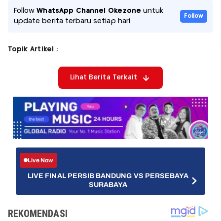
Follow
WhatsApp Channel Okezone
untuk
Follow
update berita terbaru setiap hari
Topik Artikel :
Lihat Berita Terkait
Live Now
LIVE FINAL PERSIB BANDUNG VS PERSEBAYA
SURABAYA