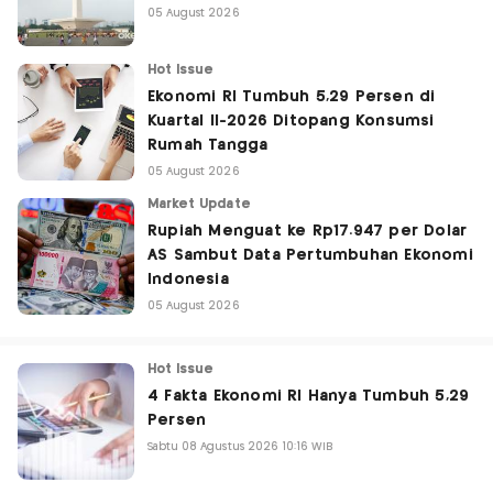
05 August 2026
Hot Issue
Ekonomi RI Tumbuh 5,29 Persen di
Kuartal II-2026 Ditopang Konsumsi
Rumah Tangga
05 August 2026
Market Update
Rupiah Menguat ke Rp17.947 per Dolar
AS Sambut Data Pertumbuhan Ekonomi
Indonesia
05 August 2026
Hot Issue
4 Fakta Ekonomi RI Hanya Tumbuh 5,29
Persen
Sabtu 08 Agustus 2026 10:16 WIB