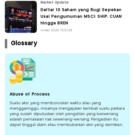
Market Update
Daftar 10 Saham yang Rugi Sepekan
Usai Pengumuman MSCI: SHIP, CUAN
hingga BREN
14 Mei 2026 19:01:26
Glossary
Abuse of Process
Suatu aksi yang memboroskan waktu atau yang
menggannggu, misalnya mengajukan kembali suatu perkara
yang sudah diputuskan oleh pengdilan yang berwenang
adalah pemakaian hak sewenang-wenang. Pengadilan itu
dapat tinggal diam atau membubarkan aksi yang demikian.