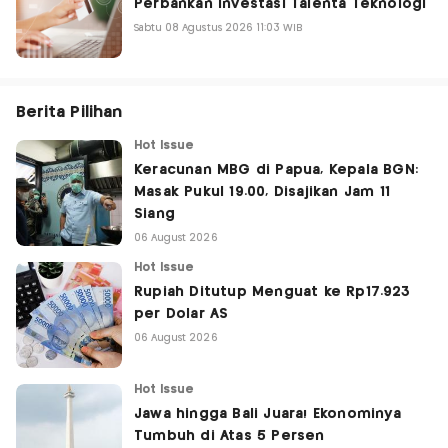
Perbankan Investasi Talenta Teknologi
Sabtu 08 Agustus 2026 11:03 WIB
Berita Pilihan
Hot Issue
Keracunan MBG di Papua, Kepala BGN:
Masak Pukul 19.00, Disajikan Jam 11
Siang
06 August 2026
Hot Issue
Rupiah Ditutup Menguat ke Rp17.923
per Dolar AS
06 August 2026
Hot Issue
Jawa hingga Bali Juara! Ekonominya
Tumbuh di Atas 5 Persen