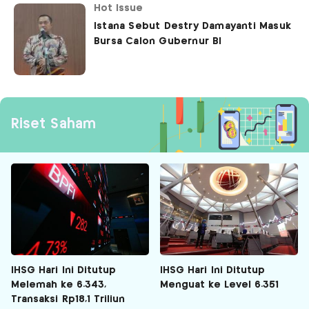
Hot Issue
Istana Sebut Destry Damayanti Masuk
Bursa Calon Gubernur BI
Riset Saham
IHSG Hari Ini Ditutup
IHSG Hari Ini Ditutup
Melemah ke 6.343,
Menguat ke Level 6.351
Transaksi Rp18,1 Triliun