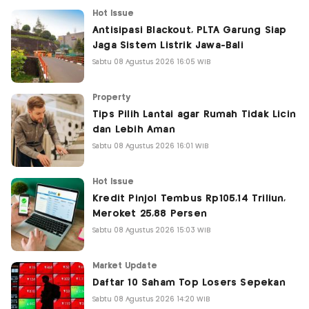
Hot Issue
Antisipasi Blackout, PLTA Garung Siap
Jaga Sistem Listrik Jawa-Bali
Sabtu 08 Agustus 2026 16:05 WIB
Property
Tips Pilih Lantai agar Rumah Tidak Licin
dan Lebih Aman
Sabtu 08 Agustus 2026 16:01 WIB
Hot Issue
Kredit Pinjol Tembus Rp105,14 Triliun,
Meroket 25,88 Persen
Sabtu 08 Agustus 2026 15:03 WIB
Market Update
Daftar 10 Saham Top Losers Sepekan
Sabtu 08 Agustus 2026 14:20 WIB