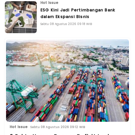
Hot Issue
ESG Kini Jadi Pertimbangan Bank
dalam Ekspansi Bisnis
Sabtu 08 Agustus 2026 09:18 WIB
Hot Issue
Sabtu 08 Agustus 2026 09:12 WIB