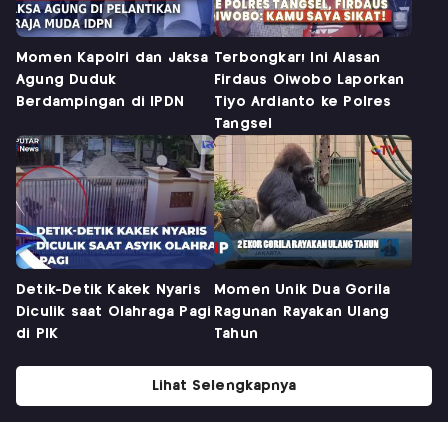
Momen Kapolri dan Jaksa
Terbongkar! Ini Alasan
Agung Duduk
Firdaus Oiwobo Laporkan
Berdampingan di IPDN
Tiyo Ardianto ke Polres
Tangsel
Detik-Detik Kakek Nyaris
Momen Unik Dua Gorila
Diculik saat Olahraga Pagi
Ragunan Rayakan Ulang
di PIK
Tahun
Lihat Selengkapnya