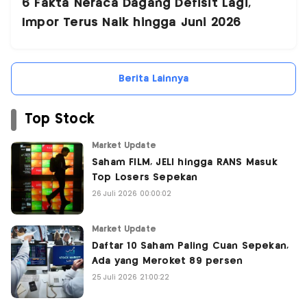
6 Fakta Neraca Dagang Defisit Lagi,
Impor Terus Naik hingga Juni 2026
Berita Lainnya
Top Stock
Market Update
Saham FILM, JELI hingga RANS Masuk
Top Losers Sepekan
26 Juli 2026 00:00:02
Market Update
Daftar 10 Saham Paling Cuan Sepekan,
Ada yang Meroket 89 persen
25 Juli 2026 21:00:22