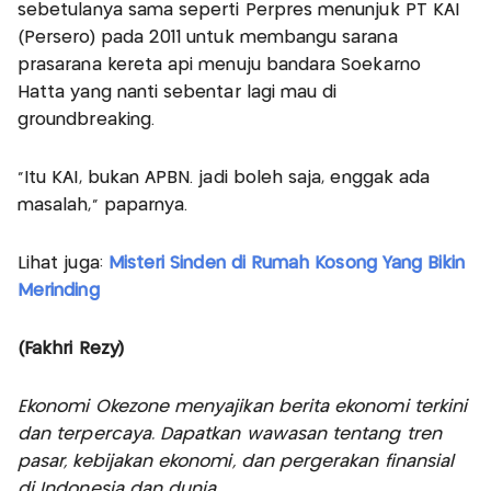
sebetulanya sama seperti Perpres menunjuk PT KAI
(Persero) pada 2011 untuk membangu sarana
prasarana kereta api menuju bandara Soekarno
Hatta yang nanti sebentar lagi mau di
groundbreaking.
"Itu KAI, bukan APBN. jadi boleh saja, enggak ada
masalah," paparnya.
Lihat juga:
Misteri Sinden di Rumah Kosong Yang Bikin
Merinding
(Fakhri Rezy)
Ekonomi Okezone menyajikan berita ekonomi terkini
dan terpercaya. Dapatkan wawasan tentang tren
pasar, kebijakan ekonomi, dan pergerakan finansial
di Indonesia dan dunia.