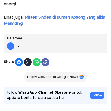
energi.
Lihat juga:
Misteri Sinden di Rumah Kosong Yang Bikin
Merinding
Halaman:
1
2
Share
Follow Okezone di Google News
Follow
WhatsApp Channel Okezone
untuk
Follow
update berita terbaru setiap hari