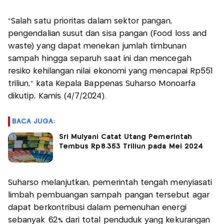
"Salah satu prioritas dalam sektor pangan,
pengendalian susut dan sisa pangan (Food loss and
waste) yang dapat menekan jumlah timbunan
sampah hingga separuh saat ini dan mencegah
resiko kehilangan nilai ekonomi yang mencapai Rp551
triliun," kata Kepala Bappenas Suharso Monoarfa
dikutip, Kamis (4/7/2024).
BACA JUGA:
Sri Mulyani Catat Utang Pemerintah
Tembus Rp8.353 Triliun pada Mei 2024
Suharso melanjutkan, pemerintah tengah menyiasati
limbah pembuangan sampah pangan tersebut agar
dapat berkontribusi dalam pemenuhan energi
sebanyak 62% dari total penduduk yang kekurangan