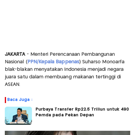
JAKARTA
- Menteri Perencanaan Pembangunan
Nasional (
PPN/Kepala Bappenas
) Suharso Monoarfa
blak-blakan menyatakan Indonesia menjadi negara
juara satu dalam membuang makanan tertinggi di
ASEAN.
Baca Juga :
Purbaya Transfer Rp22,5 Triliun untuk 490
Pemda pada Pekan Depan