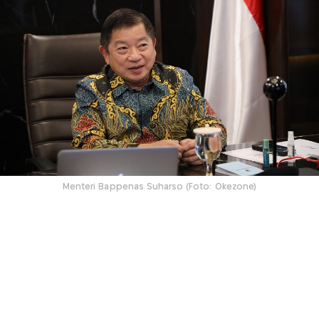
Menteri Bappenas Suharso (Foto: Okezone)