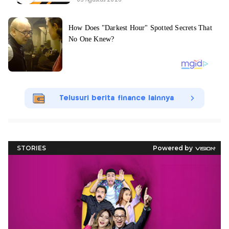
Telusuri berita finance lainnya