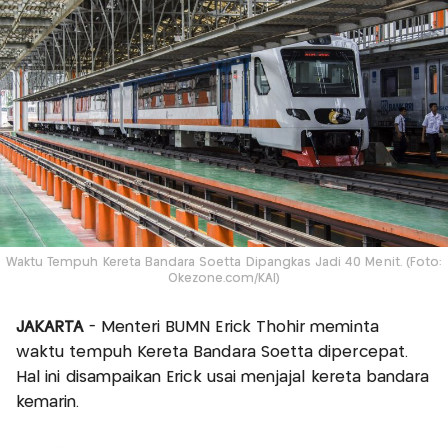
Waktu Tempuh Kereta Bandara Soetta Dipangkas Jadi 40 Menit. (Foto:
Okezone.com/KAI)
JAKARTA
- Menteri BUMN Erick Thohir meminta
waktu tempuh Kereta Bandara Soetta dipercepat.
Hal ini disampaikan Erick usai menjajal kereta bandara
kemarin.