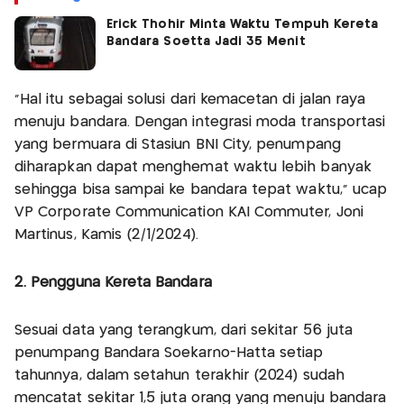
Erick Thohir Minta Waktu Tempuh Kereta
Bandara Soetta Jadi 35 Menit
“Hal itu sebagai solusi dari kemacetan di jalan raya
menuju bandara. Dengan integrasi moda transportasi
yang bermuara di Stasiun BNI City, penumpang
diharapkan dapat menghemat waktu lebih banyak
sehingga bisa sampai ke bandara tepat waktu,” ucap
VP Corporate Communication KAI Commuter, Joni
Martinus, Kamis (2/1/2024).
2. Pengguna Kereta Bandara
Sesuai data yang terangkum, dari sekitar 56 juta
penumpang Bandara Soekarno-Hatta setiap
tahunnya, dalam setahun terakhir (2024) sudah
mencatat sekitar 1,5 juta orang yang menuju bandara