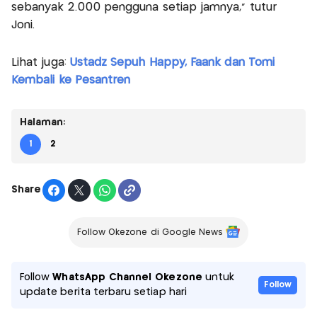
sebanyak 2.000 pengguna setiap jamnya,” tutur
Joni.
Lihat juga:
Ustadz Sepuh Happy, Faank dan Tomi
Kembali ke Pesantren
Halaman:
1
2
Share
Follow Okezone di Google News
Follow
WhatsApp Channel Okezone
untuk
Follow
update berita terbaru setiap hari