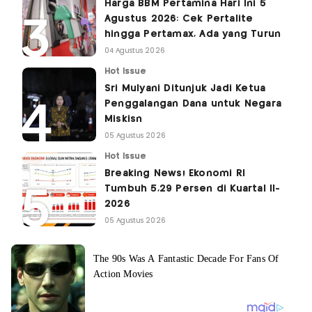
Harga BBM Pertamina Hari Ini 5
Agustus 2026: Cek Pertalite
hingga Pertamax, Ada yang Turun
04 Agustus 2026
Hot Issue
Sri Mulyani Ditunjuk Jadi Ketua
Penggalangan Dana untuk Negara
Miskisn
05 Agustus 2026
Hot Issue
Breaking News! Ekonomi RI
Tumbuh 5,29 Persen di Kuartal II-
2026
05 Agustus 2026