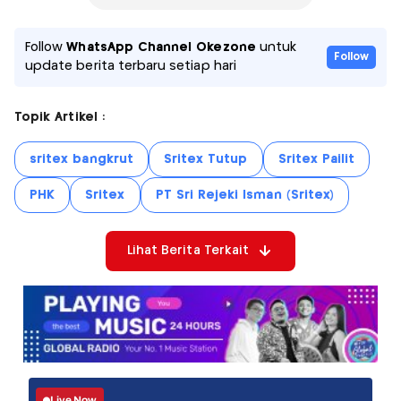
Follow
WhatsApp Channel Okezone
untuk
Follow
update berita terbaru setiap hari
Topik Artikel :
sritex bangkrut
Sritex Tutup
Sritex Pailit
PHK
Sritex
PT Sri Rejeki Isman (Sritex)
Lihat Berita Terkait
Live Now