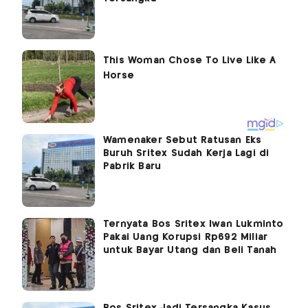
Wamenaker Sebut Ratusan Eks
Buruh Sritex Sudah Kerja Lagi di
Pabrik Baru
Ternyata Bos Sritex Iwan Lukminto
Pakai Uang Korupsi Rp692 Miliar
untuk Bayar Utang dan Beli Tanah
Bos Sritex Jadi Tersangka Kasus