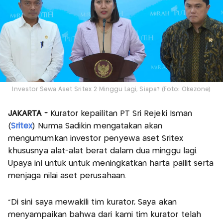
Investor Sewa Aset Sritex 2 Minggu Lagi, Siapa? (Foto: Okezone)
JAKARTA -
Kurator kepailitan PT Sri Rejeki Isman
(
Sritex
) Nurma Sadikin mengatakan akan
mengumumkan investor penyewa aset Sritex
khususnya alat-alat berat dalam dua minggu lagi.
Upaya ini untuk untuk meningkatkan harta pailit serta
menjaga nilai aset perusahaan.
“Di sini saya mewakili tim kurator, Saya akan
menyampaikan bahwa dari kami tim kurator telah