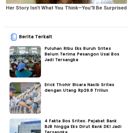
Berita Terkait
Puluhan Ribu Eks Buruh Sritex
Belum Terima Pesangon Usai Bos
Jadi Tersangka
Erick Thohir Bicara Nasib Sritex
dengan Utang Rp29,8 Triliun
4 Fakta Bos Sritex, Pejabat Bank
BJB hingga Eks Dirut Bank DKI Jadi
Tersangka