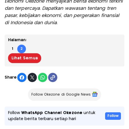
Ekonomi Okezone menyajikan berita ekonomi terkini
dan terpercaya. Dapatkan wawasan tentang tren
pasar, kebijakan ekonomi, dan pergerakan finansial
di Indonesia dan dunia.
Halaman:
1
2
Lihat Semua
Share
Follow Okezone di Google News
Follow
WhatsApp Channel Okezone
untuk
Follow
update berita terbaru setiap hari