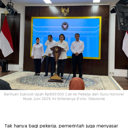
Bantuan Subsidi Upah Rp600.000 Cair ke Pekerja dan Guru Honorer
Mulai Juni 2025, Ini Kriterianya (Foto: Okezone)
Tak hanya bagi pekerja, pemerintah juga menyasar