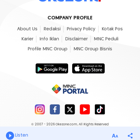
COMPANY PROFILE
About Us
Redaksi
Privacy Policy
Kotak Pos
Karier
Info Iklan
Disclaimer
MNC Peduli
Profile MNC Group
MNC Group Bisnis
© 2007 - 2026
Okezone.com
, All Rights Reserved
Listen