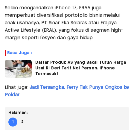
Selain mengandalkan iPhone 17, ERAA juga
memperkuat diversifikasi portofolio bisnis melalui
anak usahanya, PT Sinar Eka Selaras atau Erajaya
Active Lifestyle (ERAL), yang fokus di segmen high-
margin seperti fesyen dan gaya hidup.
Baca Juga :
Daftar Produk AS yang Bakal Turun Harga
Usai RI Beri Tarif Nol Persen, iPhone
Termasuk?
Lihat juga:
Jadi Tersangka, Ferry Tak Punya Ongkos ke
Polda?
Halaman:
1
2