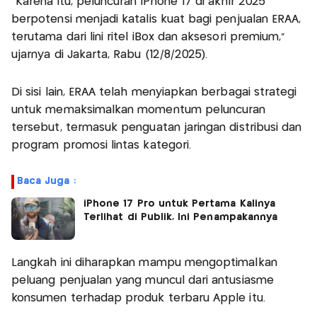
"Karena itu, peluncuran iPhone 17 di akhir 2025
berpotensi menjadi katalis kuat bagi penjualan ERAA,
terutama dari lini ritel iBox dan aksesori premium,”
ujarnya di Jakarta, Rabu (12/8/2025).
Di sisi lain, ERAA telah menyiapkan berbagai strategi
untuk memaksimalkan momentum peluncuran
tersebut, termasuk penguatan jaringan distribusi dan
program promosi lintas kategori.
Baca Juga :
iPhone 17 Pro untuk Pertama Kalinya
Terlihat di Publik, Ini Penampakannya
Langkah ini diharapkan mampu mengoptimalkan
peluang penjualan yang muncul dari antusiasme
konsumen terhadap produk terbaru Apple itu.