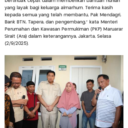
bertindak cepat dalam memberikan bantuan hunian
yang layak bagi keluarga almarhum. Terima kasih
kepada semua yang telah membantu, Pak Mendagri,
Bank BTN, Tapera, dan pengembang," kata Menteri
Perumahan dan Kawasan Permukiman (PKP) Maruarar
Sirait (Ara) dalam keterangannya, Jakarta, Selasa
(2/9/2025).