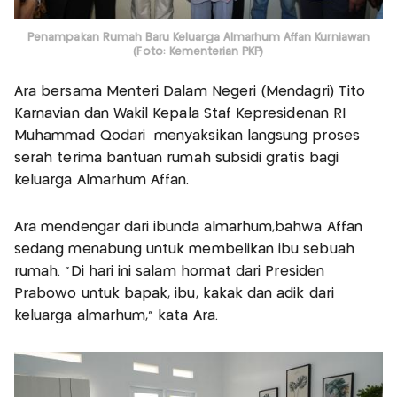
Penampakan Rumah Baru Keluarga Almarhum Affan Kurniawan
(Foto: Kementerian PKP)
Ara bersama Menteri Dalam Negeri (Mendagri) Tito
Karnavian dan Wakil Kepala Staf Kepresidenan RI
Muhammad Qodari menyaksikan langsung proses
serah terima bantuan rumah subsidi gratis bagi
keluarga Almarhum Affan.
Ara mendengar dari ibunda almarhum,bahwa Affan
sedang menabung untuk membelikan ibu sebuah
rumah. "Di hari ini salam hormat dari Presiden
Prabowo untuk bapak, ibu, kakak dan adik dari
keluarga almarhum," kata Ara.