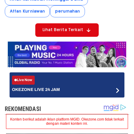
Affan Kurniawan
perumahan
Lihat Berita Terkait
Live Now
OKEZONE LIVE 24 JAM