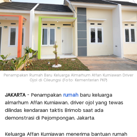
Penampakan Rumah Baru Keluarga Almarhum Affan Kurniawan Driver
Ojol di Cileungsi (Foto: Kementerian PKP)
JAKARTA
- Penampakan
rumah
baru keluarga
almarhum Affan Kurniawan, driver ojol yang tewas
dilindas kendaraan taktis Brimob saat ada
demonstrasi di Pejompongan, Jakarta.
Keluarga Affan Kurniawan menerima bantuan rumah