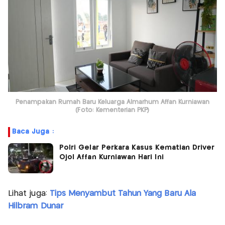
Penampakan Rumah Baru Keluarga Almarhum Affan Kurniawan
(Foto: Kementerian PKP)
Baca Juga :
Polri Gelar Perkara Kasus Kematian Driver
Ojol Affan Kurniawan Hari Ini
Lihat juga:
Tips Menyambut Tahun Yang Baru Ala
Hilbram Dunar