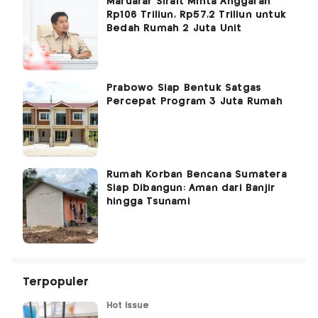
Maruarar Sirait Minta Anggaran
Rp106 Triliun, Rp57,2 Triliun untuk
Bedah Rumah 2 Juta Unit
Prabowo Siap Bentuk Satgas
Percepat Program 3 Juta Rumah
Rumah Korban Bencana Sumatera
Siap Dibangun: Aman dari Banjir
hingga Tsunami
Terpopuler
Hot Issue