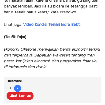
itu masalah alam karena di sana banyak gunung dan
banyak lembah. Jadi kalau bicara ke tetangga pasti
harus teriak harus keras," kata Prabowo.
Lihat juga:
Video Kondisi Terkini Indra Bekti
(Taufik Fajar)
Ekonomi Okezone menyajikan berita ekonomi terkini
dan terpercaya. Dapatkan wawasan tentang tren
pasar, kebijakan ekonomi, dan pergerakan finansial
di Indonesia dan dunia.
Halaman:
1
2
Lihat Semua