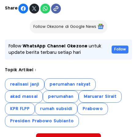
Share
Follow Okezone di Google News
Follow
WhatsApp Channel Okezone
untuk
Follow
update berita terbaru setiap hari
Topik Artikel :
realisasi janji
perumahan rakyat
akad massal
perumahan
Maruarar Sirait
KPR FLPP
rumah subsidi
Prabowo
Presiden Prabowo Subianto