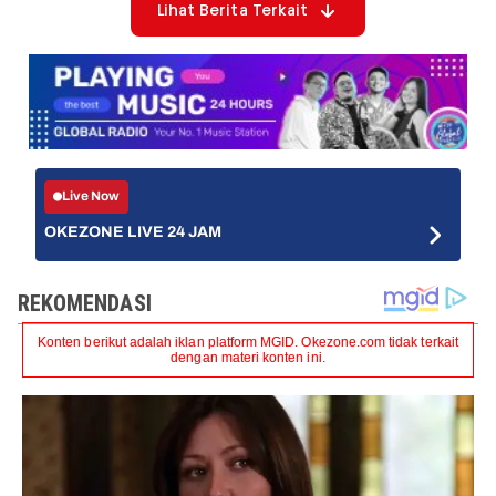
Lihat Berita Terkait
Live Now
OKEZONE LIVE 24 JAM