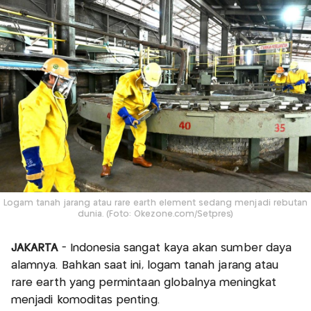
Logam tanah jarang atau rare earth element sedang menjadi rebutan
dunia. (Foto: Okezone.com/Setpres)
JAKARTA
- Indonesia sangat kaya akan sumber daya
alamnya. Bahkan saat ini, logam tanah jarang atau
rare earth yang permintaan globalnya meningkat
menjadi komoditas penting.