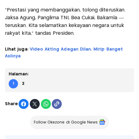
“Prestasi yang membanggakan, tolong diteruskan.
Jaksa Agung, Panglima TNI, Bea Cukai, Bakamla —
teruskan. Kita selamatkan kekayaan negara untuk
rakyat kita,” tandas Presiden.
Lihat juga:
Video Akting Adegan Dilan, Mirip Banget
Aslinya
Halaman:
1
2
Share
Follow Okezone di Google News