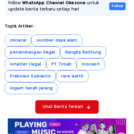
Follow
WhatsApp Channel Okezone
untuk
Follow
update berita terbaru setiap hari
Topik Artikel :
mineral
sumber daya alam
penambangan ilegal
Bangka Belitung
smelter ilegal
PT Timah
monasit
Prabowo Subianto
rare earth
logam tanah jarang
Lihat Berita Terkait