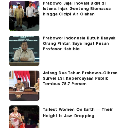
Prabowo Jajal Inovasi BRIN di
Istana, Injak Genteng Biomassa
hingga Cicipi Air Olahan
Prabowo: Indonesia Butuh Banyak
Orang Pintar, Saya Ingat Pesan
Profesor Habibie
Jelang Dua Tahun Prabowo-Gibran,
Survei LSI: Kepercayaan Publik
Tembus 78,7 Persen