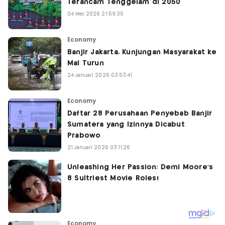
Terancam Tenggelam di 2050
04 Mei 2026 21:59:35
Economy
Banjir Jakarta, Kunjungan Masyarakat ke
Mal Turun
24 Januari 2026 03:53:41
Economy
Daftar 28 Perusahaan Penyebab Banjir
Sumatera yang Izinnya Dicabut
Prabowo
21 Januari 2026 03:11:26
Economy