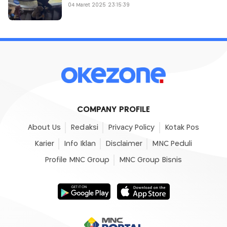
04 Maret 2025 23:15:39
COMPANY PROFILE
About Us
Redaksi
Privacy Policy
Kotak Pos
Karier
Info Iklan
Disclaimer
MNC Peduli
Profile MNC Group
MNC Group Bisnis