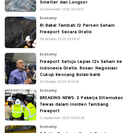
Smelter dan Longsor
24 November 2025 20:24:07
Economy
RI Bakal Tambah 12 Persen Saham
Freeport Secara Gratis
08 Oktober 2025 22:59:57
Economy
Freeport Setuju Lepas 12% Saham ke
Indonesia Gratis, Rosan: Negosiasi
Cukup Kencang Bolak-balik
02 Oktober 2025 16:34:18
Economy
BREAKING NEWS: 2 Pekerja Ditemukan
Tewas dalam Insiden Tambang
Freeport
21 September 2025 02:05:26
Economy