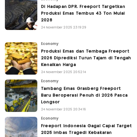
Di Hadapan DPR, Freeport Targetkan
Produksi Emas Tembus 43 Ton Mulai
2028
24 November 2025 23:19:29
Economy
Produksi Emas dan Tembaga Freeport
2026 Diprediksi Turun Tajam di Tengah
Kenaikan Harga
24 November 2025 20:52:14
Economy
Tambang Emas Grasberg Freeport
Baru Beroperasi Penuh di 2026 Pasca
Longsor
24 November 2025 20:34:16
Economy
Freeport Indonesia Gagal Capai Target
2025 Imbas Tragedi Kebakaran