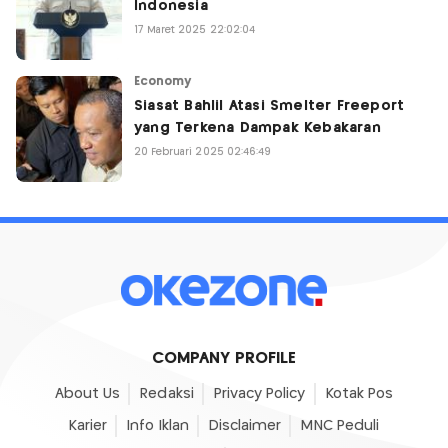
Indonesia
17 Maret 2025 22:02:04
Economy
Siasat Bahlil Atasi Smelter Freeport
yang Terkena Dampak Kebakaran
20 Februari 2025 02:46:49