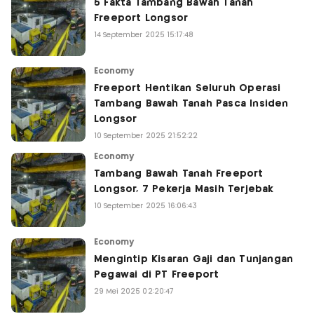
5 Fakta Tambang Bawah Tanah
Freeport Longsor
14 September 2025 15:17:48
Economy
Freeport Hentikan Seluruh Operasi
Tambang Bawah Tanah Pasca Insiden
Longsor
10 September 2025 21:52:22
Economy
Tambang Bawah Tanah Freeport
Longsor, 7 Pekerja Masih Terjebak
10 September 2025 16:06:43
Economy
Mengintip Kisaran Gaji dan Tunjangan
Pegawai di PT Freeport
29 Mei 2025 02:20:47