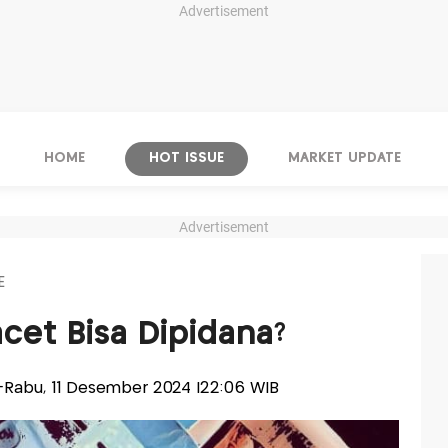
Advertisement
HOME
HOT ISSUE
MARKET UPDATE
Advertisement
E
cet Bisa Dipidana?
is-Rabu, 11 Desember 2024 |22:06 WIB