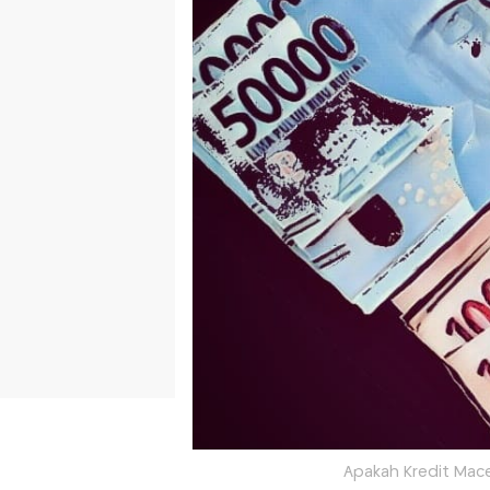
Apakah Kredit Mace