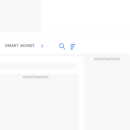
SMART MONEY
INSPIRASI BISNIS
PROPERTY
Advertisement
Advertisement