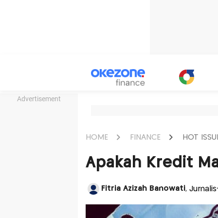
Advertisement
HOME
FINANCE
HOT ISSU
Apakah Kredit Ma
Fitria Azizah Banowati
, Jurnal