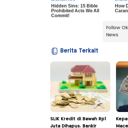
Follow Ok
News
Berita Terkait
SLIK Kredit di Bawah Rp1
Kepa
Juta Dihapus, Bankir
Macet