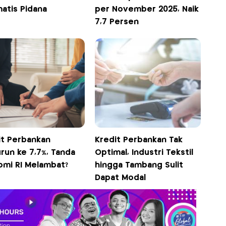
atis Pidana
per November 2025, Naik
7,7 Persen
it Perbankan
Kredit Perbankan Tak
run ke 7,7%, Tanda
Optimal, Industri Tekstil
omi RI Melambat?
hingga Tambang Sulit
Dapat Modal