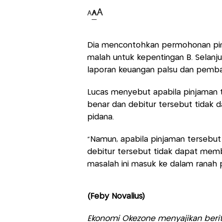
A
A
A
Dia mencontohkan permohonan pinj
malah untuk kepentingan B. Selanju
laporan keuangan palsu dan pemb
Lucas menyebut apabila pinjaman 
benar dan debitur tersebut tidak
pidana.
"Namun, apabila pinjaman tersebu
debitur tersebut tidak dapat mem
masalah ini masuk ke dalam ranah p
(Feby Novalius)
Ekonomi Okezone menyajikan berit