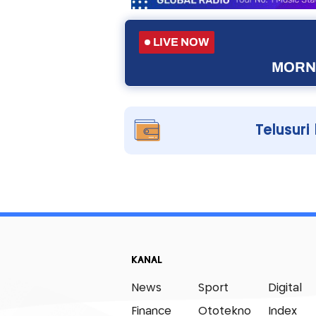
LIVE NOW
MORNI
Telusuri
KANAL
News
Sport
Digital
Finance
Ototekno
Index