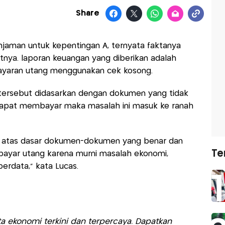
Share
aman untuk kepentingan A, ternyata faktanya
tnya. laporan keuangan yang diberikan adalah
ayaran utang menggunakan cek kosong.
tersebut didasarkan dengan dokumen yang tidak
 dapat membayar maka masalah ini masuk ke ranah
t atas dasar dokumen-dokumen yang benar dan
Te
bayar utang karena murni masalah ekonomi,
erdata," kata Lucas.
a ekonomi terkini dan terpercaya. Dapatkan