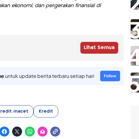
akan ekonomi, dan pergerakan finansial di
Lihat Semua
ne
untuk update berita terbaru setiap hari
Follow
kredit macet
Kredit