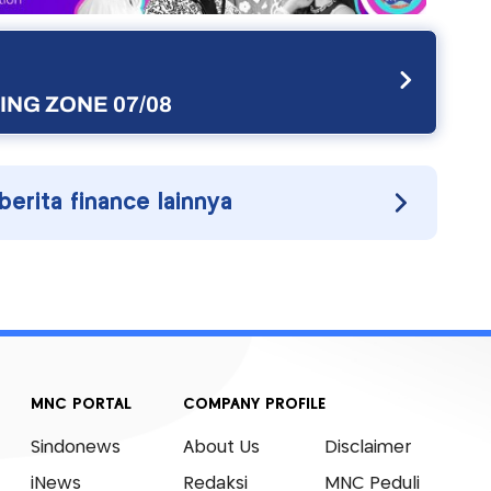
NG ZONE 07/08
 berita finance lainnya
MNC PORTAL
COMPANY PROFILE
Sindonews
About Us
Disclaimer
iNews
Redaksi
MNC Peduli