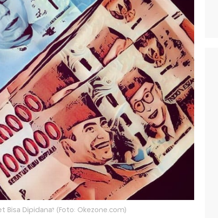
t Bisa Dipidana? (Foto: Okezone.com)