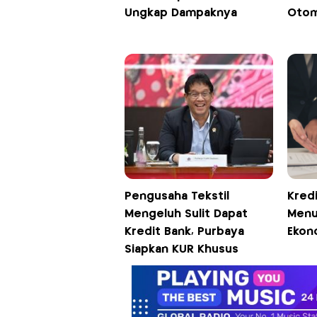
Ungkap Dampaknya
Otom
Pengusaha Tekstil
Kred
Mengeluh Sulit Dapat
Menu
Kredit Bank, Purbaya
Ekon
Siapkan KUR Khusus