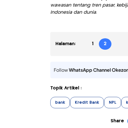
wawasan tentang tren pasar, kebij
Indonesia dan dunia.
Halaman:
1
2
Follow
WhatsApp Channel Okezo
Topik Artikel :
bank
Kredit Bank
NPL
Share