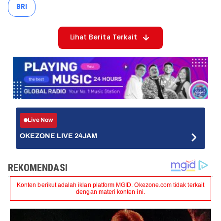
BRI
Lihat Berita Terkait
Live Now
OKEZONE LIVE 24JAM