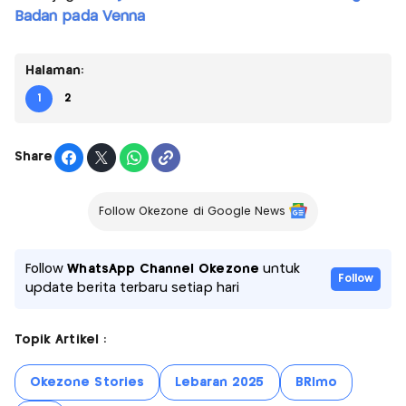
Badan pada Venna
Halaman:
1
2
Share
Follow Okezone di Google News
Follow
WhatsApp Channel Okezone
untuk
Follow
update berita terbaru setiap hari
Topik Artikel :
Okezone Stories
Lebaran 2025
BRImo