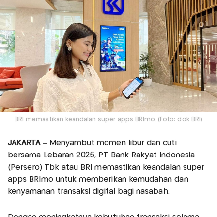
BRI memastikan keandalan super apps BRImo. (Foto: dok BRI)
JAKARTA
– Menyambut momen libur dan cuti
bersama Lebaran 2025, PT Bank Rakyat Indonesia
(Persero) Tbk atau BRI memastikan keandalan super
apps BRImo untuk memberikan kemudahan dan
kenyamanan transaksi digital bagi nasabah.