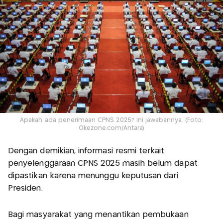
Apakah ada penerimaan CPNS 2025? Ini jawabannya. (Foto:
Okezone.com/Antara)
Dengan demikian, informasi resmi terkait
penyelenggaraan CPNS 2025 masih belum dapat
dipastikan karena menunggu keputusan dari
Presiden.
Bagi masyarakat yang menantikan pembukaan