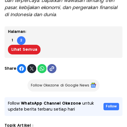
dan terpercaya. Dapatkan wawasan tentang tren
pasar, kebijakan ekonomi, dan pergerakan finansial
di Indonesia dan dunia.
Halaman:
1
2
Lihat Semua
Share
Follow Okezone di Google News
Follow
WhatsApp Channel Okezone
untuk
Follow
update berita terbaru setiap hari
Topik Artikel :