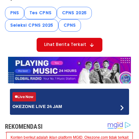
PNS
Tes CPNS
CPNS 2025
Seleksi CPNS 2025
CPNS
Lihat Berita Terkait
Live Now
OKEZONE LIVE 24 JAM