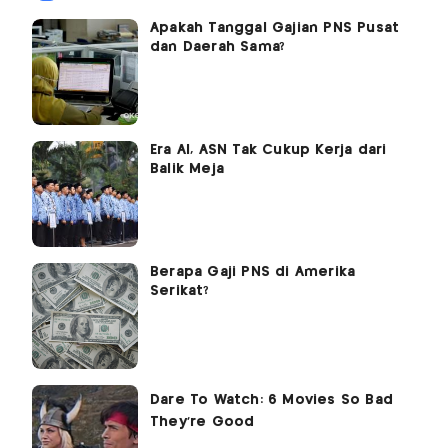
Apakah Tanggal Gajian PNS Pusat
dan Daerah Sama?
Era AI, ASN Tak Cukup Kerja dari
Balik Meja
Berapa Gaji PNS di Amerika
Serikat?