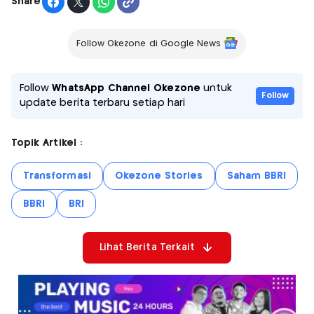
Share
Follow Okezone di Google News
Follow
WhatsApp Channel Okezone
untuk
Follow
update berita terbaru setiap hari
Topik Artikel :
Transformasi
Okezone Stories
Saham BBRI
BBRI
BRI
Lihat Berita Terkait