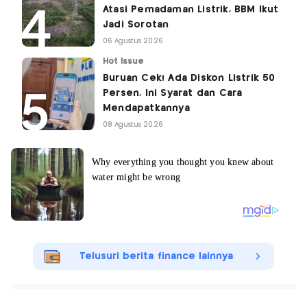
Atasi Pemadaman Listrik, BBM Ikut
Jadi Sorotan
06 Agustus 2026
Hot Issue
Buruan Cek! Ada Diskon Listrik 50
Persen, Ini Syarat dan Cara
Mendapatkannya
08 Agustus 2026
Telusuri berita finance lainnya