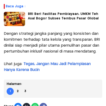
Baca Juga :
BRI Beri Fasilitas Pembiayaan, UMKM Teh
Asal Bogor Sukses Tembus Pasar Global
Dengan strategi jangka panjang yang konsisten dan
komitmen terhadap tata kelola yang transparan, BRI
dinilai siap menjadi pilar utama pemulihan pasar dan
pertumbuhan inklusif nasional di masa mendatang.
Lihat juga:
Tegas, Jangan Mau Jadi Pelampiasan
Hanya Karena Bucin
Halaman:
1
2
3