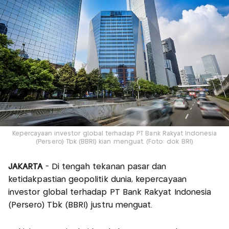
Kepercayaan investor global terhadap PT Bank Rakyat Indonesia
(Persero) Tbk (BBRI) kian menguat. (Foto: dok BRI)
JAKARTA
- Di tengah tekanan pasar dan
ketidakpastian geopolitik dunia, kepercayaan
investor global terhadap PT Bank Rakyat Indonesia
(Persero) Tbk (BBRI) justru menguat.