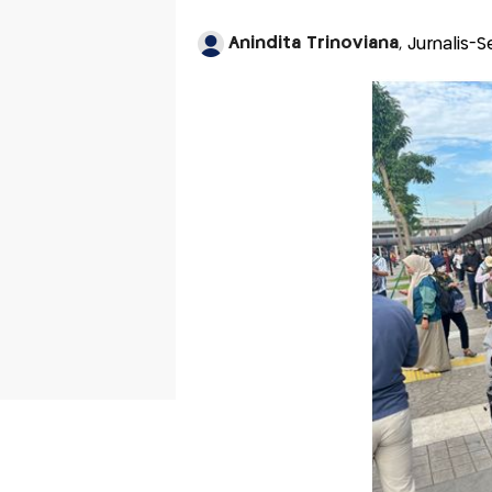
Anindita Trinoviana
, Jurnalis-S