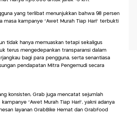
engguna yang terlibat menunjukkan bahwa 98 persen
a masa kampanye “Awet Murah Tiap Hari” terbukti
 pun tidak hanya memuaskan tetapi sekaligus
ntuk terus mengedepankan transparansi dalam
jangkau bagi para pengguna, serta senantiasa
sungan pendapatan Mitra Pengemudi secara
ng konsisten, Grab juga mencatat sejumlah
kampanye “Awet Murah Tiap Hari”, yakni adanya
mesan layanan GrabBike Hemat dan GrabFood