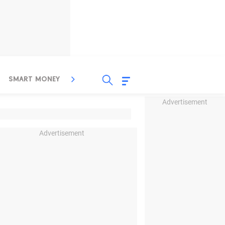
SMART MONEY
INSPIRASI BISNIS
PROPERTY
Advertisement
Advertisement