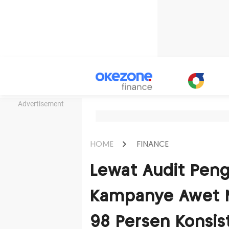
Advertisement
HOME
FINANCE
Lewat Audit Peng
Kampanye Awet Mu
98 Persen Konsis