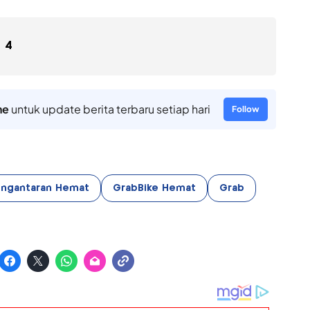
4
ne
untuk update berita terbaru setiap hari
Follow
ngantaran Hemat
GrabBike Hemat
Grab