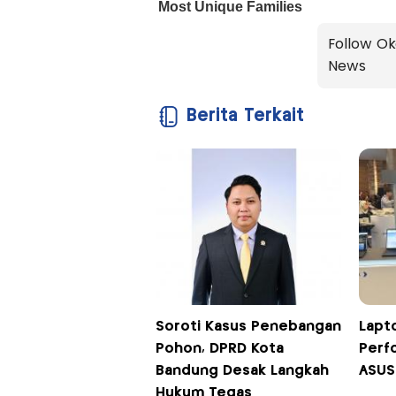
Follow Ok
News
Berita Terkait
Soroti Kasus Penebangan
Lapto
Pohon, DPRD Kota
Perf
Bandung Desak Langkah
ASUS
Hukum Tegas