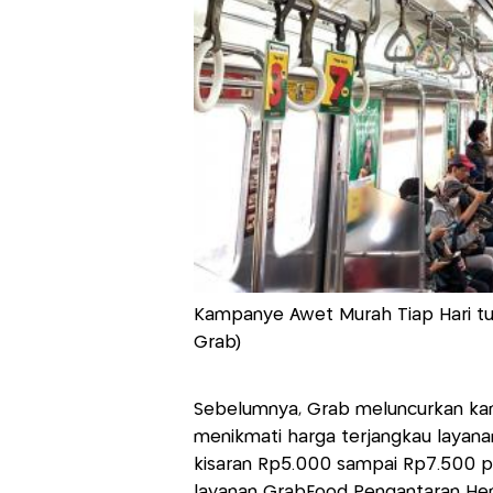
Kampanye Awet Murah Tiap Hari tu
Grab)
Sebelumnya, Grab meluncurkan ka
menikmati harga terjangkau layan
kisaran Rp5.000 sampai Rp7.500 pa
layanan GrabFood Pengantaran Hem