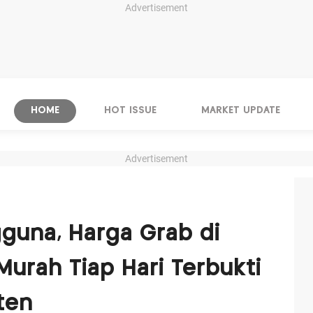
Advertisement
HOME
HOT ISSUE
MARKET UPDATE
Advertisement
guna, Harga Grab di
rah Tiap Hari Terbukti
ten