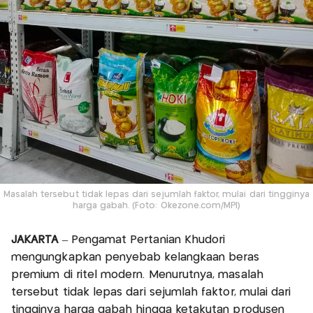
Masalah tersebut tidak lepas dari sejumlah faktor, mulai dari tingginya
harga gabah. (Foto: Okezone.com/MPI)
JAKARTA
– Pengamat Pertanian Khudori
mengungkapkan penyebab kelangkaan beras
premium di ritel modern. Menurutnya, masalah
tersebut tidak lepas dari sejumlah faktor, mulai dari
tingginya harga gabah hingga ketakutan produsen