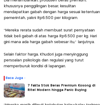
Dia menambahkan, produsen beras premium,
khususnya penggilingan besar, kesulitan
mendapatkan gabah dengan harga sesuai ketentuan
pemerintah, yakni Rp6.500 per kilogram.
"Mereka rerata sudah membuat surat pernyataan
tidak beli gabah di atas harga Rp6.500 per kg. Hari
gini mana ada harga gabah sebesar itu," lanjutnya.
Selain faktor harga, Khudori juga menyinggung
persoalan psikologis dan regulasi yang turut
memperburuk kondisi di lapangan.
Baca Juga :
7 Fakta Stok Beras Premium Kosong di
Ritel Modern hingga Panic Buying