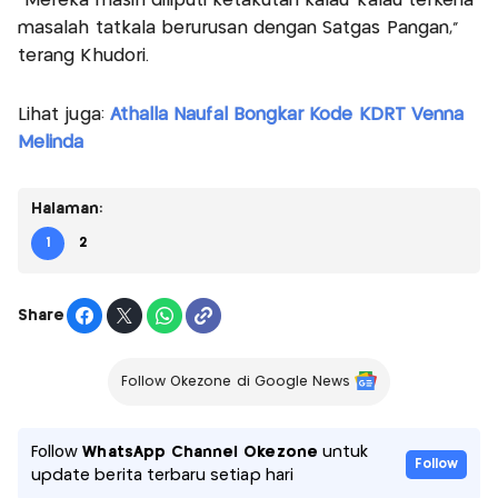
"Mereka masih diliputi ketakutan kalau-kalau terkena
masalah tatkala berurusan dengan Satgas Pangan,"
terang Khudori.
Lihat juga:
Athalla Naufal Bongkar Kode KDRT Venna
Melinda
Halaman:
1
2
Share
Follow Okezone di Google News
Follow
WhatsApp Channel Okezone
untuk
Follow
update berita terbaru setiap hari