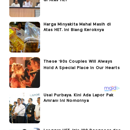
di Atas HET
Harga Minyakita Mahal Masih di
Atas HET, Ini Biang Keroknya
Usai Purbaya, Kini Ada Lapor Pak
Amran! Ini Nomornya