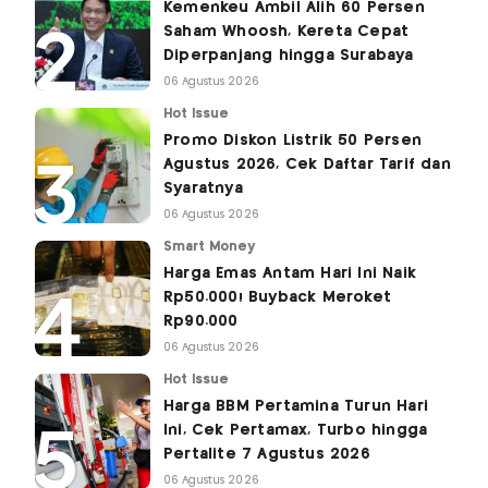
Kemenkeu Ambil Alih 60 Persen
Saham Whoosh, Kereta Cepat
Diperpanjang hingga Surabaya
06 Agustus 2026
Hot Issue
Promo Diskon Listrik 50 Persen
Agustus 2026, Cek Daftar Tarif dan
Syaratnya
06 Agustus 2026
Smart Money
Harga Emas Antam Hari Ini Naik
Rp50.000! Buyback Meroket
Rp90.000
06 Agustus 2026
Hot Issue
Harga BBM Pertamina Turun Hari
Ini, Cek Pertamax, Turbo hingga
Pertalite 7 Agustus 2026
06 Agustus 2026